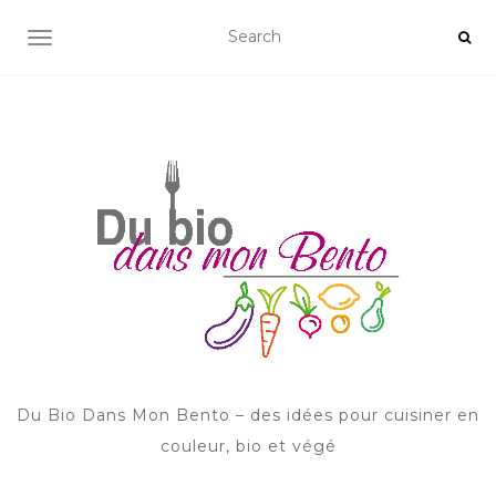
AFFICHER/MASQUER LA NAVIGATION
Du Bio Dans Mon Bento – des idées pour cuisiner en
couleur, bio et végé