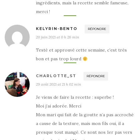
ingrédients, mais la recette semble fameuse,
merci !
KELYRIN-BENTO
RÉPONDRE
20 juin 2021 at 0 h 26 min
Testé et approuvé cette semaine, c’est très
bon et pas trop lourd
CHARLOTTE_ST
RÉPONDRE
29 août 2021 at 21 h 02 min
Je viens de faire la recette : superbe !
Moi j’ai adorée. Merci
Mon mari qui fait de la goutte n’a pas accroché
a cause de la texture, mais mon fils oui, il a
presque tout mangé. Ce sont nos 1er pas vers