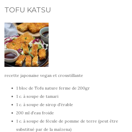
TOFU KATSU
recette japonaise vegan et croustillante
1 bloc de Tofu nature ferme de 200gr
1 c. à soupe de tamari
1 c. à soupe de sirop d'érable
200 ml d'eau froide
1 c. à soupe de fécule de pomme de terre (peut être
substitué par de la maïzena)