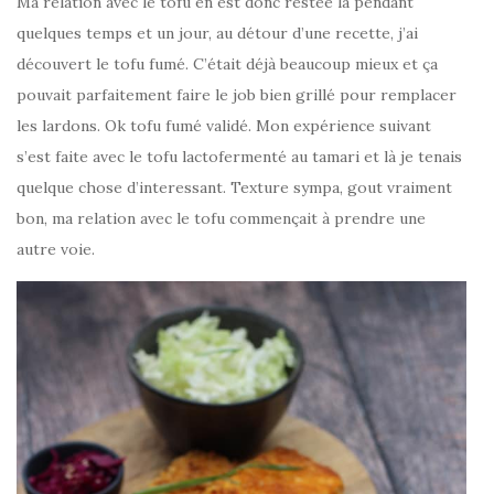
Ma relation avec le tofu en est donc restée là pendant
quelques temps et un jour, au détour d’une recette, j’ai
découvert le tofu fumé. C’était déjà beaucoup mieux et ça
pouvait parfaitement faire le job bien grillé pour remplacer
les lardons. Ok tofu fumé validé. Mon expérience suivant
s’est faite avec le tofu lactofermenté au tamari et là je tenais
quelque chose d’interessant. Texture sympa, gout vraiment
bon, ma relation avec le tofu commençait à prendre une
autre voie.