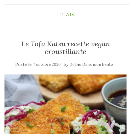
PLATS
Le Tofu Katsu recette vegan
croustillante
Posté le
by
7 octobre 2020
Du bio Dans mon bento