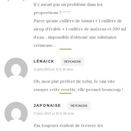
Il y aurait pas un problème dans les
proportions ? ^^’
Parce qu’une cuillère de tamari + 1 cuillère de
sirop d’érable + 1 cuillère de maïzena et 200 ml
d’eau… impossible d’obtenir une substance
crémeuse…
LÉNAICK
RÉPONDRE
11 juin 2021 at 13 h 16 min
Oh, mon plat préféré (le tofu). Je vais vite
essayer cette recette, elle promet beaucoup !
JAPONAISE
RÉPONDRE
17 juin 2021 at 16 h 48 min
Pas toujours évident de trouver les