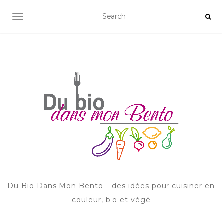
AFFICHER/MASQUER LA NAVIGATION
Du Bio Dans Mon Bento – des idées pour cuisiner en
couleur, bio et végé