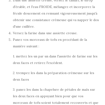
Dans une assiette creuse, versez le tamari, le sirop
d'érable, et l'eau FROIDE, mélangez et incorporez la
fécule doucement en remuant vigoureusement jusqu'à
obtenir une consistance crémeuse qui va napper le dos
d'une cuillère.
Versez la farine dans une assiette creuse.
Panez vos morceaux de tofu en procédant de la
manière suivant :
1. mettez les un par un dans l'assiette de farine sur les
deux faces et retirez l'excédent.
2. trempez les dans la préparation crémeuse sur les
deux faces
3. panez les dans la chapelure de pétales de maïs sur
les deux faces en appuyant bien pour que vos
morceaux de tofu soient totalement recouverts et que