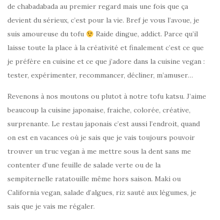
de chabadabada au premier regard mais une fois que ça
devient du sérieux, c’est pour la vie. Bref je vous l’avoue, je
suis amoureuse du tofu
Raide dingue, addict. Parce qu’il
laisse toute la place à la créativité et finalement c’est ce que
je préfère en cuisine et ce que j’adore dans la cuisine vegan :
tester, expérimenter, recommancer, décliner, m’amuser…
Revenons à nos moutons ou plutot à notre tofu katsu. J’aime
beaucoup la cuisine japonaise, fraiche, colorée, créative,
surprenante. Le restau japonais c’est aussi l’endroit, quand
on est en vacances où je sais que je vais toujours pouvoir
trouver un truc vegan à me mettre sous la dent sans me
contenter d’une feuille de salade verte ou de la
sempiternelle ratatouille même hors saison. Maki ou
California vegan, salade d’algues, riz sauté aux légumes, je
sais que je vais me régaler.