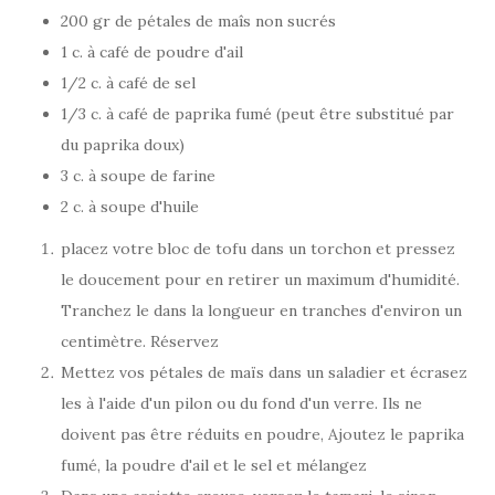
200 gr de pétales de maîs non sucrés
1 c. à café de poudre d'ail
1/2 c. à café de sel
1/3 c. à café de paprika fumé (peut être substitué par
du paprika doux)
3 c. à soupe de farine
2 c. à soupe d'huile
placez votre bloc de tofu dans un torchon et pressez
le doucement pour en retirer un maximum d'humidité.
Tranchez le dans la longueur en tranches d'environ un
centimètre. Réservez
Mettez vos pétales de maïs dans un saladier et écrasez
les à l'aide d'un pilon ou du fond d'un verre. Ils ne
doivent pas être réduits en poudre, Ajoutez le paprika
fumé, la poudre d'ail et le sel et mélangez