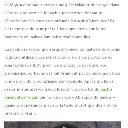
de légion d’honneur croyais moi). Ils râlaient de ranger dans
la boite « souvenir » le hachis parmentier fumant qui
réconfortait les estomacs affamés les soir d’hiver, bref ils
n’étaient pas du tout prêts à faire une croix sur leurs
habitudes culinaires familiales traditionnelles.
La première chose que j’ai apprivoisée en matière de cuisine
végétale utilisant des substituts ce sont les protéines de
soja texturées (PST pour les intimes) ça se réhydrate,
s’aromatise, se hache est fait vraiment particulièrement bien
le job pour de la bolognaise par exemple. Après quelques
essais je suis arrivée à developper une recette de
hachis
parmentier vegan
qui me valait des « Ah super du hachis »
quand je déposais le plat sur la table plutôt que des « bof je
préfère le vrai ».