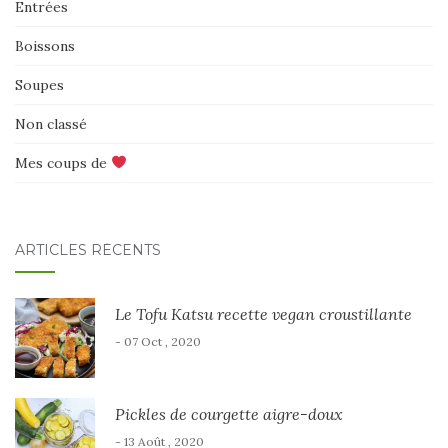
Entrées
Boissons
Soupes
Non classé
Mes coups de
ARTICLES RÉCENTS
Le Tofu Katsu recette vegan croustillante
- 07 Oct , 2020
Pickles de courgette aigre-doux
- 13 Août , 2020