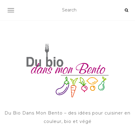
AFFICHER/MASQUER LA NAVIGATION
Du Bio Dans Mon Bento – des idées pour cuisiner en
couleur, bio et végé