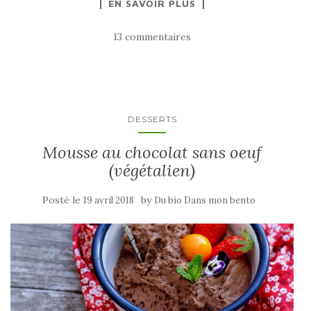
EN SAVOIR PLUS
13 commentaires
DESSERTS
Mousse au chocolat sans oeuf
(végétalien)
Posté le
by
19 avril 2018
Du bio Dans mon bento