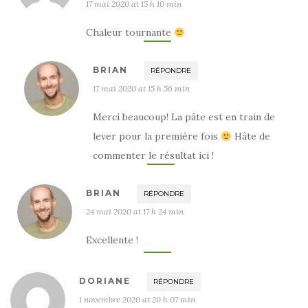
17 mai 2020 at 15 h 10 min
Chaleur tournante
BRIAN
RÉPONDRE
17 mai 2020 at 15 h 56 min
Merci beaucoup! La pâte est en train de
lever pour la première fois
Hâte de
commenter le résultat ici !
BRIAN
RÉPONDRE
24 mai 2020 at 17 h 24 min
Excellente !
DORIANE
RÉPONDRE
1 novembre 2020 at 20 h 07 min