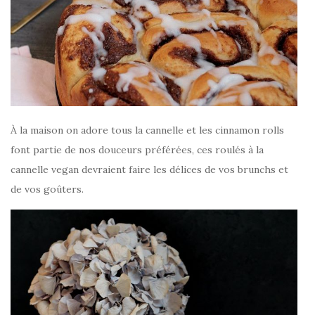
À la maison on adore tous la cannelle et les cinnamon rolls
font partie de nos douceurs préférées, ces roulés à la
cannelle vegan devraient faire les délices de vos brunchs et
de vos goûters.