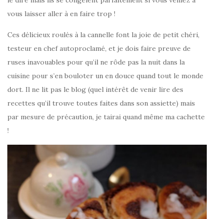
le dire mais ils se congèlent parfaitement si vous veniez à
vous laisser aller à en faire trop !
Ces délicieux roulés à la cannelle font la joie de petit chéri,
testeur en chef autoproclamé, et je dois faire preuve de
ruses inavouables pour qu’il ne rôde pas la nuit dans la
cuisine pour s’en bouloter un en douce quand tout le monde
dort. Il ne lit pas le blog (quel intérêt de venir lire des
recettes qu’il trouve toutes faites dans son assiette) mais
par mesure de précaution, je tairai quand même ma cachette
!