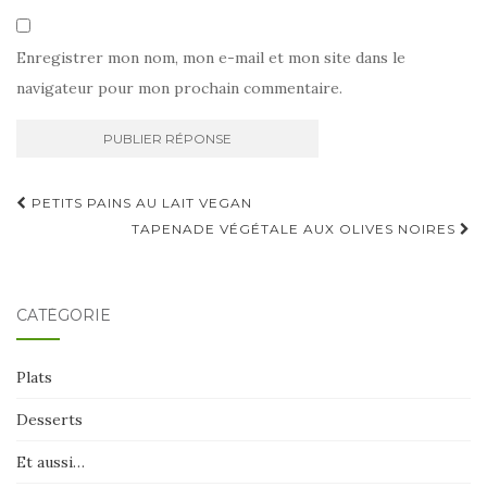
Enregistrer mon nom, mon e-mail et mon site dans le
navigateur pour mon prochain commentaire.
Navigation
PETITS PAINS AU LAIT VEGAN
d'article
TAPENADE VÉGÉTALE AUX OLIVES NOIRES
CATÉGORIE
Plats
Desserts
Et aussi…