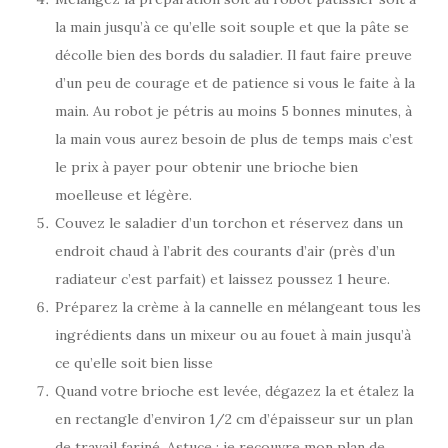
la main jusqu’à ce qu’elle soit souple et que la pâte se
décolle bien des bords du saladier. Il faut faire preuve
d’un peu de courage et de patience si vous le faite à la
main. Au robot je pétris au moins 5 bonnes minutes, à
la main vous aurez besoin de plus de temps mais c’est
le prix à payer pour obtenir une brioche bien
moelleuse et légère.
Couvez le saladier d’un torchon et réservez dans un
endroit chaud à l’abrit des courants d’air (près d’un
radiateur c’est parfait) et laissez poussez 1 heure.
Préparez la crème à la cannelle en mélangeant tous les
ingrédients dans un mixeur ou au fouet à main jusqu’à
ce qu’elle soit bien lisse
Quand votre brioche est levée, dégazez la et étalez la
en rectangle d’environ 1/2 cm d’épaisseur sur un plan
de travail fariné. Astuce : je recouvre mon plan de