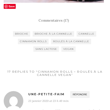
Save
Commentaires (17)
BRIOCHE
BRIOCHE À LA CANNELLE
CANNELLE
CINNAMON ROLLS
ROULÉS À LA CANNELLE
SANS LACTOSE
VEGAN
17 REPLIES TO “CINNAMON ROLLS – ROULÉS À LA
CANNELLE VEGAN”
UNE-PETITE-FAIM
RÉPONDRE
23 janvier 2020 at 23 h 49 min