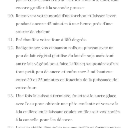
encore gonfler à la seconde pousse.
Recouvrez votre moule d’un torchon et laisser lever
pendant encore 45 minutes à une heure près d’une
source de chaleur.
Préchauffez votre four à 180 degrés.
Badigeonnez vos cinnamon rolls au pinceau avec un
peu de lait végétal (j’utilise du lait de soja mais tout
autre lait végétal peut faire l’affaire) saupoudrez d’un
tout petit peu de sucre et enfournez à mi-hauteur
entre 20 et 25 minutes en fonction de la puissance de
votre four.
Une fois la cuisson terminée, fouettez le sucre glace
avec l’eau pour obtenir une pâte coulante et versez la
à la cuillère en la laissant coulez en filet sur vos roulés
à la cannelle pour les décorer.
Laissez tiédir, démoulez sur une grille et fermez votre