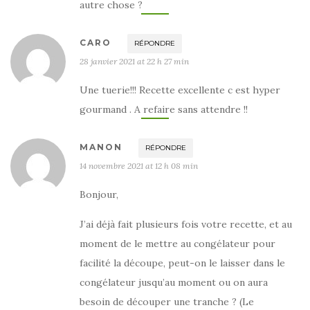
autre chose ?
CARO
RÉPONDRE
28 janvier 2021 at 22 h 27 min
Une tuerie!!! Recette excellente c est hyper
gourmand . A refaire sans attendre !!
MANON
RÉPONDRE
14 novembre 2021 at 12 h 08 min
Bonjour,
J’ai déjà fait plusieurs fois votre recette, et au
moment de le mettre au congélateur pour
facilité la découpe, peut-on le laisser dans le
congélateur jusqu’au moment ou on aura
besoin de découper une tranche ? (Le