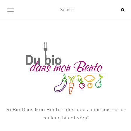
AFFICHER/MASQUER LA NAVIGATION
Du Bio Dans Mon Bento – des idées pour cuisiner en
couleur, bio et végé