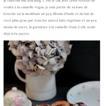
je cherche sur son blog. C’est le cas avec cette recette de
roulés à la cannelle vegan, je suis partie de sa base de
brioche en la modifiant un peu. Moins d’huile et du lait de
coco plus gras que tous les autres laits végétaux et un peu
moins de sucre, la garniture à la cannelle étant à elle seule
déjà très sucrée.