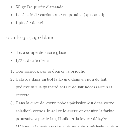
50 gr De purée d’amande
1 c. à café de cardamome en poudre (optionnel)
1 pincée de sel
Pour le glaçage blanc
4 c. à soupe de sucre glace
1/2 c. à café d’eau
Commencez par préparer la brioche
Délayez dans un bol la levure dans un peu de lait
prélevé sur la quantité totale de lait nécessaire à la
recette.
Dans la cuve de votre robot pâtissier (ou dans votre
saladier) versez le sel et le sucre et ensuite la farine,
poursuivez par le lait, l’huile et la levure délayée.
Mélangez la préparation soit au robot pâtissier soit à