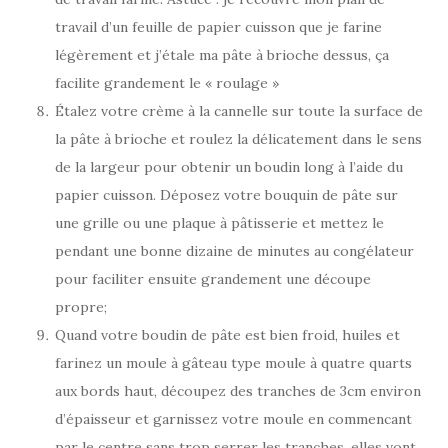
travail d’un feuille de papier cuisson que je farine
légèrement et j’étale ma pâte à brioche dessus, ça
facilite grandement le « roulage »
Étalez votre crème à la cannelle sur toute la surface de
la pâte à brioche et roulez la délicatement dans le sens
de la largeur pour obtenir un boudin long à l’aide du
papier cuisson. Déposez votre bouquin de pâte sur
une grille ou une plaque à pâtisserie et mettez le
pendant une bonne dizaine de minutes au congélateur
pour faciliter ensuite grandement une découpe
propre;
Quand votre boudin de pâte est bien froid, huiles et
farinez un moule à gâteau type moule à quatre quarts
aux bords haut, découpez des tranches de 3cm environ
d’épaisseur et garnissez votre moule en commencant
par le centre sans trop serrer les tranches, elles vont