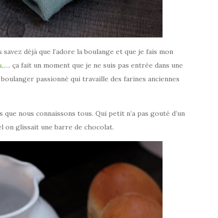
 savez déjà que l’adore la boulange et que je fais mon
s
,…. ça fait un moment que je ne suis pas entrée dans une
 boulanger passionné qui travaille des farines anciennes
ues que nous connaissons tous. Qui petit n’a pas gouté d’un
el on glissait une barre de chocolat.