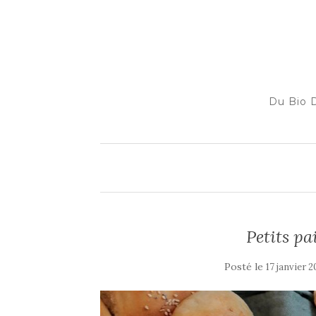
Du Bio D
Petits pa
Posté le
17 janvier 