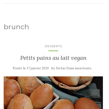
brunch
DESSERTS
Petits pains au lait vegan
Posté le
by
17 janvier 2020
Du bio Dans mon bento