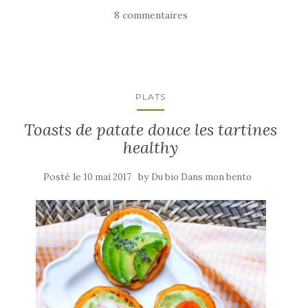
8 commentaires
PLATS
Toasts de patate douce les tartines
healthy
Posté le
by
10 mai 2017
Du bio Dans mon bento