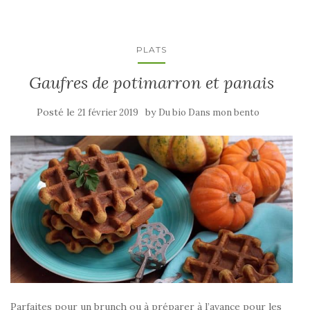
PLATS
Gaufres de potimarron et panais
Posté le
by
21 février 2019
Du bio Dans mon bento
Parfaites pour un brunch ou à préparer à l’avance pour les