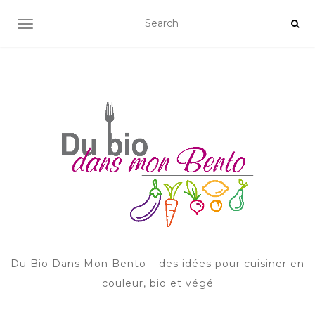
AFFICHER/MASQUER LA NAVIGATION
Du Bio Dans Mon Bento – des idées pour cuisiner en
couleur, bio et végé