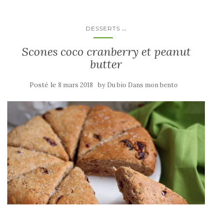
...
DESSERTS
Scones coco cranberry et peanut
butter
Posté le
by
8 mars 2018
Du bio Dans mon bento