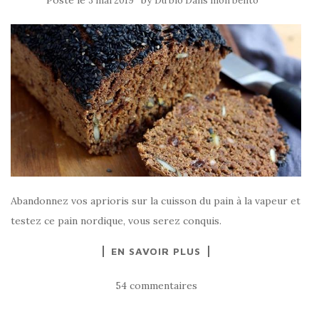
Posté le
by
3 mai 2019
Du bio Dans mon bento
Abandonnez vos aprioris sur la cuisson du pain à la vapeur et
testez ce pain nordique, vous serez conquis.
EN SAVOIR PLUS
54 commentaires