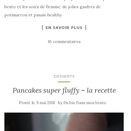
bento et les soirs de flemme, de jolies gaufres de
potimarron et panais healthy
EN SAVOIR PLUS
16 commentaires
DESSERTS
Pancakes super fluffy – la recette
Posté le
by
9 mai 2018
Du bio Dans mon bento