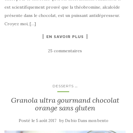
est scientifiquement prouvé que la théobromine, alcaloïde
présente dans le chocolat, est un puissant antidépresseur.
Croyez moi, […]
EN SAVOIR PLUS
25 commentaires
...
DESSERTS
Granola ultra gourmand chocolat
orange sans gluten
Posté le
by
5 août 2017
Du bio Dans mon bento