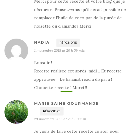
Merci pour cette recette et votre blog que je
découvre. Pensez-vous qu’il serait possible de
remplacer l’huile de coco par de la purée de
noisette ou d’amande? Merci
NADIA
RÉPONDRE
11 novembre 2018 at 20 h 59 min
Bonsoir !
Recette réalisée cet après-midi… Et recette
approuvée !! Le bananabread a disparu !
Chouette recette ! Merci !!
MARIE SAINE GOURMANDE
RÉPONDRE
29 novembre 2018 at 21 h 30 min
Je viens de faire cette recette ce soir pour