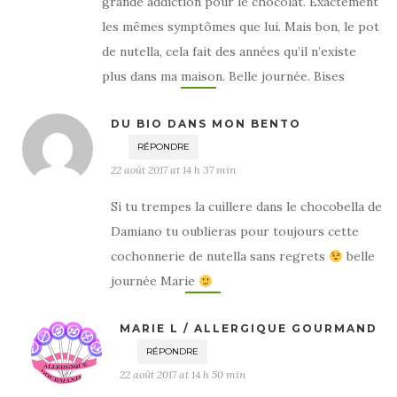
grande addiction pour le chocolat. Exactement
les mêmes symptômes que lui. Mais bon, le pot
de nutella, cela fait des années qu’il n’existe
plus dans ma maison. Belle journée. Bises
DU BIO DANS MON BENTO
RÉPONDRE
22 août 2017 at 14 h 37 min
Si tu trempes la cuillere dans le chocobella de
Damiano tu oublieras pour toujours cette
cochonnerie de nutella sans regrets
belle
journée Marie
MARIE L / ALLERGIQUE GOURMAND
RÉPONDRE
22 août 2017 at 14 h 50 min