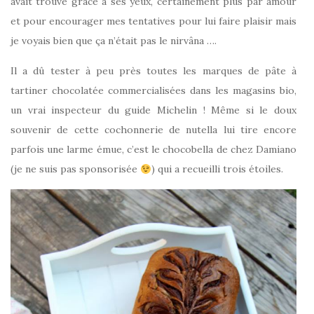
avait trouvé grâce à ses yeux, certainement plus par amour
et pour encourager mes tentatives pour lui faire plaisir mais
je voyais bien que ça n’était pas le nirvâna ….
Il a dû tester à peu près toutes les marques de pâte à
tartiner chocolatée commercialisées dans les magasins bio,
un vrai inspecteur du guide Michelin ! Même si le doux
souvenir de cette cochonnerie de nutella lui tire encore
parfois une larme émue, c’est le chocobella de chez Damiano
(je ne suis pas sponsorisée
) qui a recueilli trois étoiles.