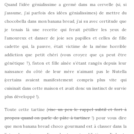
Quand l’idée génialissime a germé dans ma cervelle (si, si
j’assume, j’ai parfois des idées génialissimes) de mettre du
chocobella dans mon banana bread, j’ai su avec certitude que
je tenais là une recette qui ferait pétiller les yeux de
l’amoureux et danser de joie ses papilles et celles de fille
cadette qui, la pauvre, était victime de la même horrible
addiction que petit chéri (vous croyez que ça peut être
génétique ?), fiston et fille aînée s’étant rangés depuis leur
naissance du côté de leur mère n’aimant pas le Nutella
(certains avaient manifestement compris plus vite qui
cuisinait dans cette maison et avait donc un instinct de survie
plus développé !).
Toute cette tartine (
vise un peu le rappel subtil et fort à
propos quand on parle de pâte à tartiner
!) pour vous dire
que mon banana bread choco gourmand est à classer dans la