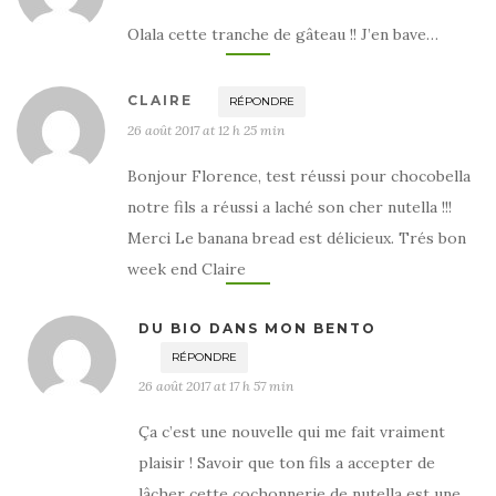
Olala cette tranche de gâteau !! J’en bave…
CLAIRE
RÉPONDRE
26 août 2017 at 12 h 25 min
Bonjour Florence, test réussi pour chocobella
notre fils a réussi a laché son cher nutella !!!
Merci Le banana bread est délicieux. Trés bon
week end Claire
DU BIO DANS MON BENTO
RÉPONDRE
26 août 2017 at 17 h 57 min
Ça c’est une nouvelle qui me fait vraiment
plaisir ! Savoir que ton fils a accepter de
lâcher cette cochonnerie de nutella est une