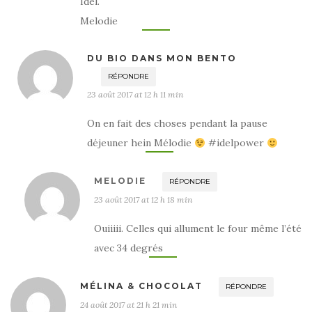
Idel.
Melodie
DU BIO DANS MON BENTO
RÉPONDRE
23 août 2017 at 12 h 11 min
On en fait des choses pendant la pause
déjeuner hein Mélodie
#idelpower
MELODIE
RÉPONDRE
23 août 2017 at 12 h 18 min
Ouiiiii. Celles qui allument le four même l’été
avec 34 degrés
MÉLINA & CHOCOLAT
RÉPONDRE
24 août 2017 at 21 h 21 min