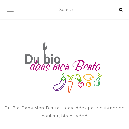
AFFICHER/MASQUER LA NAVIGATION
Du Bio Dans Mon Bento – des idées pour cuisiner en
couleur, bio et végé