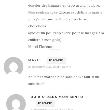
écouler des bananes en trop grand nombre.
Non seulement ce gâteau est délicieux mais en
plus j’ai fait une belle découverte avec
chocobella
(quoiqu’un poil trop sucré pour le manger à la
cuillère à mon goût)
Merci Florence
MARIE
RÉPONDRE
26 décembre 2020 at 21 h 24 min
hello:!! ca marche bien sans oeux? faut-il un
substitut?
DU BIO DANS MON BENTO
RÉPONDRE
31 décembre 2020 at 12 h 48 min