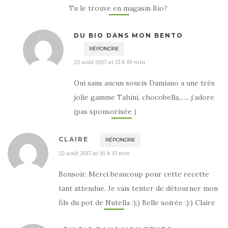
Tu le trouve en magasin Bio?
DU BIO DANS MON BENTO
RÉPONDRE
22 août 2017 at 15 h 19 min
Oui sans aucun soucis Damiano a une très
jolie gamme Tahini, chocobella,….. j’adore
(pas sponsorisée )
CLAIRE
RÉPONDRE
22 août 2017 at 16 h 15 min
Bonsoir, Merci beaucoup pour cette recette
tant attendue. Je vais tenter de détourner mon
fils du pot de Nutella :);) Belle soirée :):) Claire