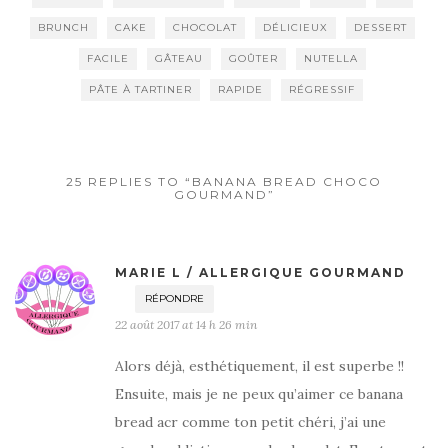
BRUNCH
CAKE
CHOCOLAT
DÉLICIEUX
DESSERT
FACILE
GÂTEAU
GOÛTER
NUTELLA
PÂTE À TARTINER
RAPIDE
RÉGRESSIF
25 REPLIES TO “BANANA BREAD CHOCO
GOURMAND”
MARIE L / ALLERGIQUE GOURMAND
RÉPONDRE
22 août 2017 at 14 h 26 min
Alors déjà, esthétiquement, il est superbe !!
Ensuite, mais je ne peux qu’aimer ce banana
bread acr comme ton petit chéri, j’ai une