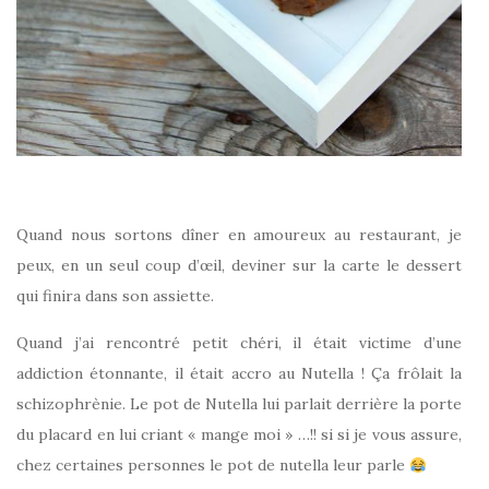
Quand nous sortons dîner en amoureux au restaurant, je
peux, en un seul coup d’œil, deviner sur la carte le dessert
qui finira dans son assiette.
Quand j’ai rencontré petit chéri, il était victime d’une
addiction étonnante, il était accro au Nutella ! Ça frôlait la
schizophrènie. Le pot de Nutella lui parlait derrière la porte
du placard en lui criant « mange moi » …!! si si je vous assure,
chez certaines personnes le pot de nutella leur parle