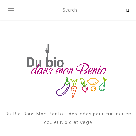
AFFICHER/MASQUER LA NAVIGATION
Du Bio Dans Mon Bento – des idées pour cuisiner en
couleur, bio et végé