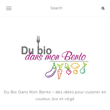
AFFICHER/MASQUER LA NAVIGATION
Du Bio Dans Mon Bento – des idées pour cuisiner en
couleur, bio et végé