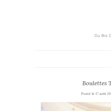
Du Bio D
Boulettes 
Posté le
17 août 20