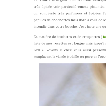
Par contre mon goût pour la cuisine asiatique
très épicée voir particulièrement pimentée
qui sont juste très parfumées et épicées. J
papilles de chochottes mais libre à vous de l
incendie dans votre bouche, c’est juste une q
En matière de boulettes et de croquettes (
fa
liste de mes recettes est longue mais jusqu’à
l’œil ». Voyons si chez vous aussi person
remplacent la viande (volaille ou porc en l’occ