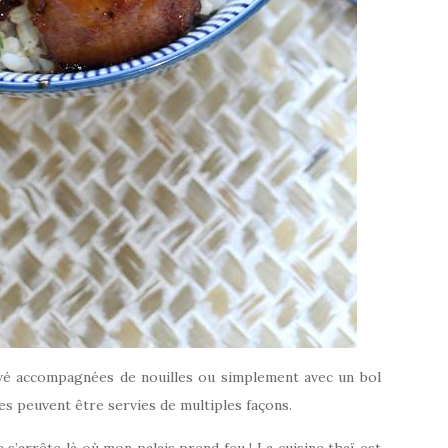
evé accompagnées de nouilles ou simplement avec un bol
es peuvent être servies de multiples façons.