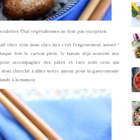
boulettes Thaï végétaliennes ne font pas exception.
 plait chez vous mais chez moi c’est l’engouement assuré !
chaque fois le carton plein. Je faisais déjà souvent des
e pour accompagner des pâtes et rare sont ceux qui
ai donc cherché à allier notre amour pour la gastronomie
iande à la maison.