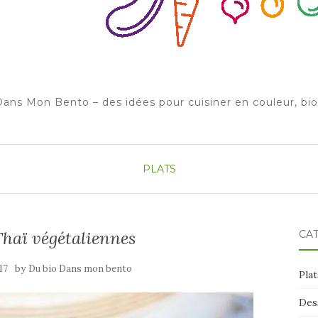
ans Mon Bento – des idées pour cuisiner en couleur, bi
PLATS
Thaï végétaliennes
CA
by
17
Du bio Dans mon bento
Plat
Des