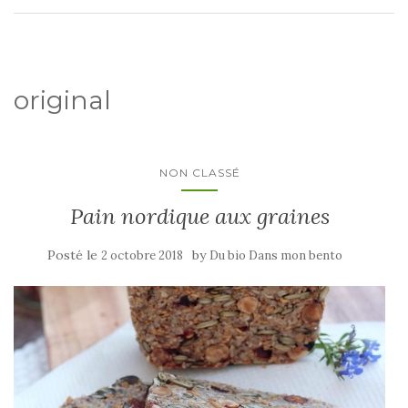
original
NON CLASSÉ
Pain nordique aux graines
Posté le
by
2 octobre 2018
Du bio Dans mon bento