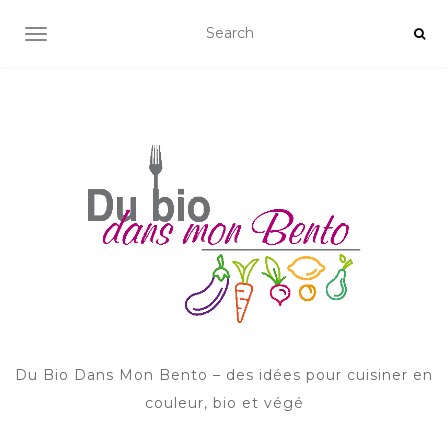
AFFICHER/MASQUER LA NAVIGATION
Du Bio Dans Mon Bento – des idées pour cuisiner en
couleur, bio et végé