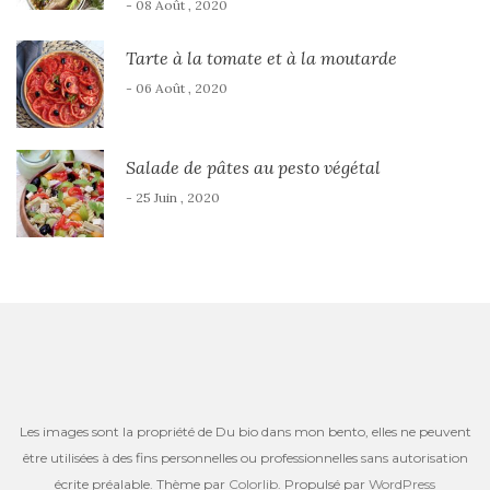
- 08 Août , 2020
Tarte à la tomate et à la moutarde
- 06 Août , 2020
Salade de pâtes au pesto végétal
- 25 Juin , 2020
Les images sont la propriété de Du bio dans mon bento, elles ne peuvent
être utilisées à des fins personnelles ou professionnelles sans autorisation
écrite préalable. Thème par
Colorlib
. Propulsé par
WordPress