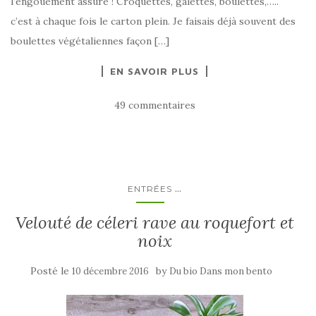
l’engouement assuré ! Croquettes, galettes, boulettes,…..
c’est à chaque fois le carton plein. Je faisais déjà souvent des
boulettes végétaliennes façon […]
EN SAVOIR PLUS
49 commentaires
...
ENTRÉES
Velouté de céleri rave au roquefort et
noix
Posté le
by
10 décembre 2016
Du bio Dans mon bento