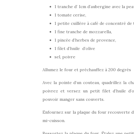
1 tranche d’ 1cm d’aubergine avec la pea
1 tomate cerise,
1 petite cuillère à café de concentré de
1 fine tranche de mozzarella,
1 pincée d’herbes de provence,
1 filet d’huile d’olive
sel, poivre
Allumez le four et préchauffez à 200 degrés
Avec la pointe d’un couteau, quadrillez la ch
poivrez et versez un petit filet d’huile d’
pouvoir manger sans couverts.
Enfournez sur la plaque du four recouverte d
mi-cuisson.
Ressortez la plaque du four. Étalez une peti