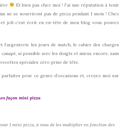
bière
Et bien pas chez moi ! J’ai une réputation à tenir
ains ne se nourriront pas de pizza pendant 1 mois ! Chez
 et joli c’est écrit en en-tête de mon blog vous pouvez
 et l’argenterie les jours de match, le cahier des charges
e canapé, si possible avec les doigts et mieux encore, sans
 recettes spéciales zéro prise de tête.
 parfaites pour ce genre d’occasions et, croyez moi sur
es façon mini pizza
pour 1 mini pizza, à vous de les multiplier en fonction des