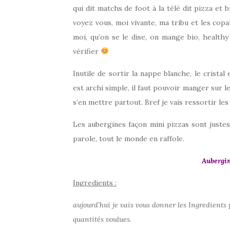
qui dit matchs de foot à la télé dit pizza et 
voyez vous, moi vivante, ma tribu et les cop
moi, qu’on se le dise, on mange bio, healthy
vérifier
Inutile de sortir la nappe blanche, le cristal
est archi simple, il faut pouvoir manger sur l
s’en mettre partout. Bref je vais ressortir les
Les aubergines façon mini pizzas sont justes
parole, tout le monde en raffole.
Aubergin
Ingredients :
aujourd’hui je vais vous donner les Ingredients 
quantités voulues.