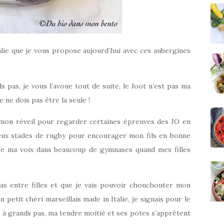
alie que je vous propose aujourd’hui avec ces aubergines
pas, je vous l’avoue tout de suite, le foot n’est pas ma
e ne dois pas être la seule !
 mon réveil pour regarder certaines épreuves des JO en
reux stades de rugby pour encourager mon fils en bonne
sse ma voix dans beaucoup de gymnases quand mes filles
as entre filles et que je vais pouvoir chouchouter mon
petit chéri marseillais made in Italie, je signais pour le
he à grands pas, ma tendre moitié et ses potes s’apprêtent