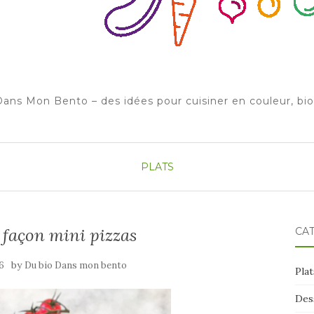
ans Mon Bento – des idées pour cuisiner en couleur, bi
PLATS
 façon mini pizzas
CA
by
16
Du bio Dans mon bento
Plat
Des