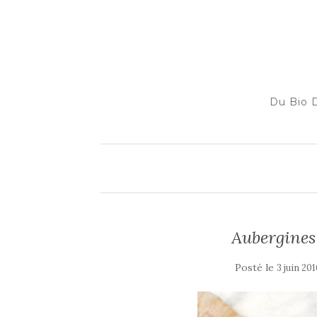
Du Bio D
Aubergines
Posté le
3 juin 20