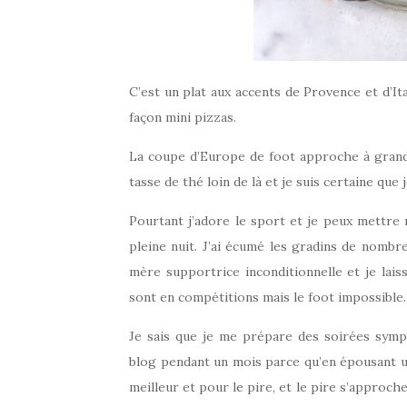
C’est un plat aux accents de Provence et d’It
façon mini pizzas.
La coupe d’Europe de foot approche à grands 
tasse de thé loin de là et je suis certaine que j
Pourtant j’adore le sport et je peux mettre
pleine nuit. J’ai écumé les gradins de nomb
mère supportrice inconditionnelle et je lai
sont en compétitions mais le foot impossible.
Je sais que je me prépare des soirées symp
blog pendant un mois parce qu’en épousant un 
meilleur et pour le pire, et le pire s’approc