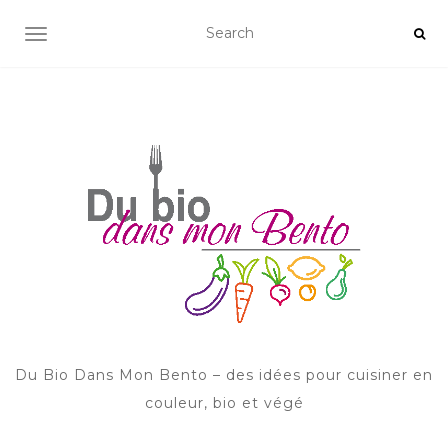
AFFICHER/MASQUER LA NAVIGATION
Du Bio Dans Mon Bento – des idées pour cuisiner en
couleur, bio et végé