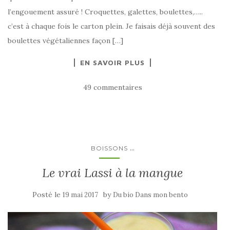
l’engouement assuré ! Croquettes, galettes, boulettes,…..
c’est à chaque fois le carton plein. Je faisais déjà souvent des
boulettes végétaliennes façon […]
EN SAVOIR PLUS
49 commentaires
...
BOISSONS
Le vrai Lassi à la mangue
Posté le
by
19 mai 2017
Du bio Dans mon bento