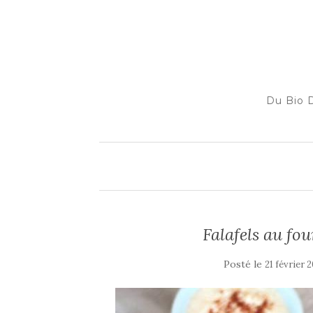
Du Bio D
Falafels au fo
Posté le
21 février 