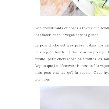
Bien croustillants et dorés à l’extérieur, ten
les falafels au four vegan et sans gluten.
Le pois chiche est très présent dans nos as
mes veggie bowls… à dire vrai j’ai presque
cuisine, petit chéri adore ça à toutes les sa
Depuis que j’ai découvert la cuisson à la vapeu
mais pois chiches qu’à la vapeur. C’est hy
vitamines.