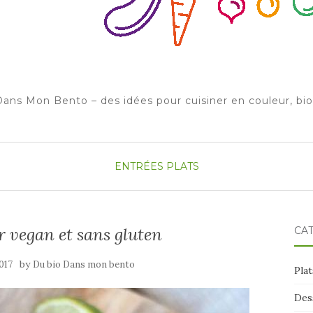
ans Mon Bento – des idées pour cuisiner en couleur, bi
ENTRÉES
PLATS
ur vegan et sans gluten
CA
by
2017
Du bio Dans mon bento
Plat
Des