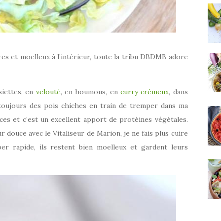
dres et moelleux à l’intérieur, toute la tribu DBDMB adore
siettes, en
velouté
, en houmous, en
curry crémeux
, dans
 toujours des pois chiches en train de tremper dans ma
uces et c’est un excellent apport de protéines végétales.
r douce avec le Vitaliseur de Marion, je ne fais plus cuire
per rapide, ils restent bien moelleux et gardent leurs