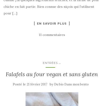
cuisine j’ai quelques ingrédients fétiches, et la farine de pois
chiche en fait partie. Bien connue des niçois qui l’utilisent
pour […]
EN SAVOIR PLUS
11 commentaires
...
ENTRÉES
Falafels au four vegan et sans gluten
Posté le
by
21 février 2017
Du bio Dans mon bento