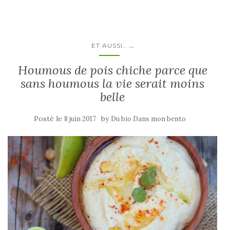
...
ET AUSSI…
Houmous de pois chiche parce que
sans houmous la vie serait moins
belle
Posté le
by
8 juin 2017
Du bio Dans mon bento