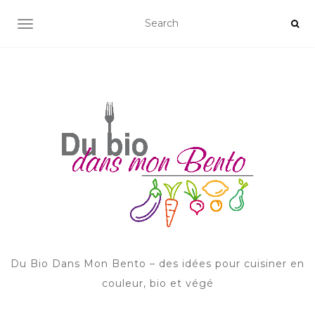
AFFICHER/MASQUER LA NAVIGATION
Du Bio Dans Mon Bento – des idées pour cuisiner en
couleur, bio et végé