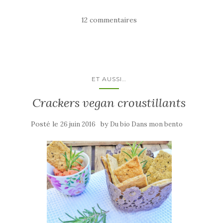
12 commentaires
ET AUSSI…
Crackers vegan croustillants
Posté le
by
26 juin 2016
Du bio Dans mon bento