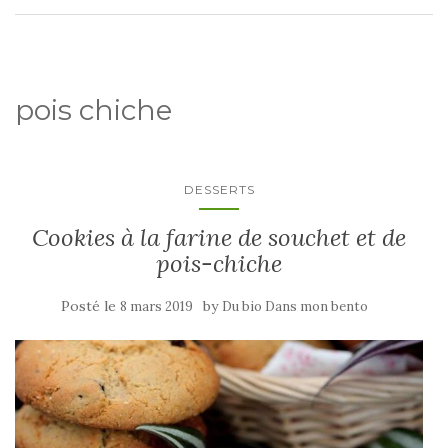
pois chiche
DESSERTS
Cookies à la farine de souchet et de
pois-chiche
Posté le
by
8 mars 2019
Du bio Dans mon bento