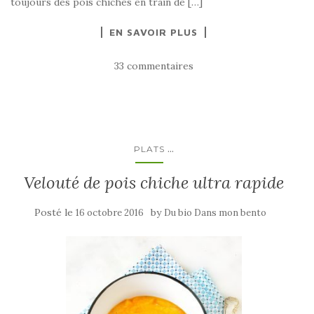
toujours des pois chiches en train de […]
EN SAVOIR PLUS
33 commentaires
...
PLATS
Velouté de pois chiche ultra rapide
Posté le
by
16 octobre 2016
Du bio Dans mon bento