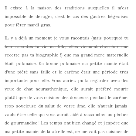
Il existe à la maison des traditions auxquelles il m’est
impossible de déroger, c’est le cas des gaufres liégeoises
pour fêter mardi-gras.
IL y a déjà un moment je vous racontais (
mais pourquoi tu
leur racontes ta vie ma fille, elles viennent chercher une
recette pas ta biographie
!) que ma grand mère maternelle
était polonaise. En bonne polonaise ma petite mamie était
d’une piété sans faille et le carême était une période très
importante pour elle. Vous auriez pu la regarder avec des
yeux de chat neurasthénique, elle aurait préféré mourir
plutôt que de vous cuisiner des douceurs pendant le carême,
trop soucieuse du salut de votre âme, elle n’aurait jamais
voulu être celle qui vous aurait aidé à succomber au pécher
de gourmandise ! Les temps ont bien changé et j’espère que
ma petite mamie, de là où elle est, ne me voit pas cuisiner de