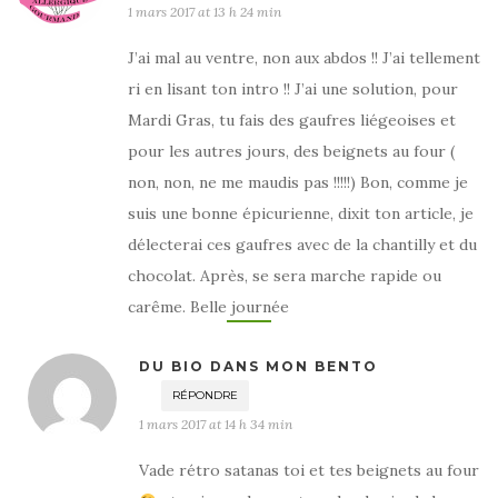
1 mars 2017 at 13 h 24 min
J’ai mal au ventre, non aux abdos !! J’ai tellement
ri en lisant ton intro !! J’ai une solution, pour
Mardi Gras, tu fais des gaufres liégeoises et
pour les autres jours, des beignets au four (
non, non, ne me maudis pas !!!!!) Bon, comme je
suis une bonne épicurienne, dixit ton article, je
délecterai ces gaufres avec de la chantilly et du
chocolat. Après, se sera marche rapide ou
carême. Belle journée
DU BIO DANS MON BENTO
RÉPONDRE
1 mars 2017 at 14 h 34 min
Vade rétro satanas toi et tes beignets au four