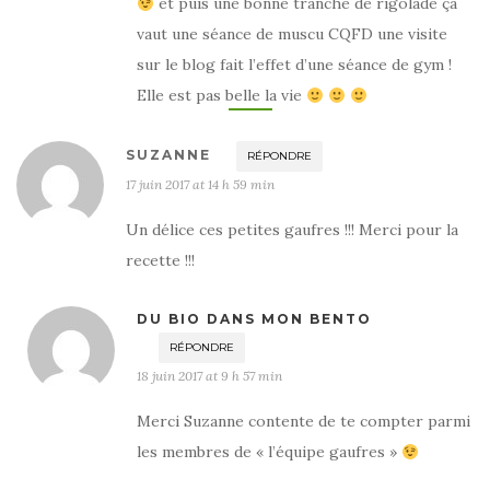
et puis une bonne tranche de rigolade ça
vaut une séance de muscu CQFD une visite
sur le blog fait l’effet d’une séance de gym !
Elle est pas belle la vie
SUZANNE
RÉPONDRE
17 juin 2017 at 14 h 59 min
Un délice ces petites gaufres !!! Merci pour la
recette !!!
DU BIO DANS MON BENTO
RÉPONDRE
18 juin 2017 at 9 h 57 min
Merci Suzanne contente de te compter parmi
les membres de « l’équipe gaufres »