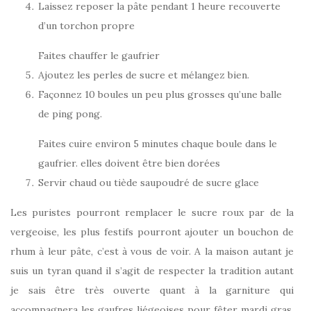
Laissez reposer la pâte pendant 1 heure recouverte
d’un torchon propre
Faites chauffer le gaufrier
Ajoutez les perles de sucre et mélangez bien.
Façonnez 10 boules un peu plus grosses qu’une balle
de ping pong.
Faites cuire environ 5 minutes chaque boule dans le
gaufrier. elles doivent être bien dorées
Servir chaud ou tiède saupoudré de sucre glace
Les puristes pourront remplacer le sucre roux par de la
vergeoise, les plus festifs pourront ajouter un bouchon de
rhum à leur pâte, c’est à vous de voir. A la maison autant je
suis un tyran quand il s’agit de respecter la tradition autant
je sais être très ouverte quant à la garniture qui
accompagnera les gaufres liégeoises pour fêter mardi gras,