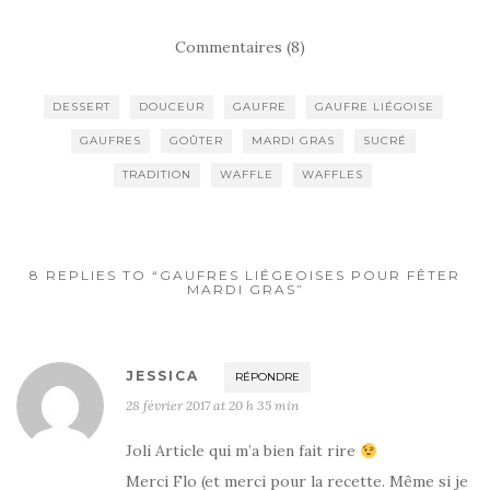
Commentaires (8)
DESSERT
DOUCEUR
GAUFRE
GAUFRE LIÉGOISE
GAUFRES
GOÛTER
MARDI GRAS
SUCRÉ
TRADITION
WAFFLE
WAFFLES
8 REPLIES TO “GAUFRES LIÉGEOISES POUR FÊTER
MARDI GRAS”
JESSICA
RÉPONDRE
28 février 2017 at 20 h 35 min
Joli Article qui m’a bien fait rire
Merci Flo (et merci pour la recette. Même si je