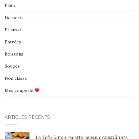
Plats
Desserts
Et aussi…
Entrées
Boissons
Soupes
Non classé
Mes coups de
ARTICLES RÉCENTS
Le Tofu Katsu recette vegan croustillante