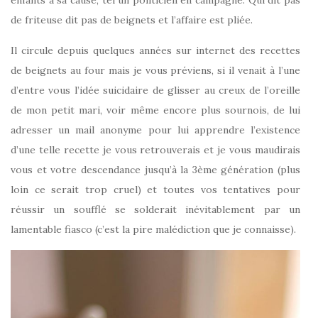
enfants à sa cause, tel un politicien en campagne. Qui dit pas
de friteuse dit pas de beignets et l’affaire est pliée.
Il circule depuis quelques années sur internet des recettes
de beignets au four mais je vous préviens, si il venait à l’une
d’entre vous l’idée suicidaire de glisser au creux de l’oreille
de mon petit mari, voir même encore plus sournois, de lui
adresser un mail anonyme pour lui apprendre l’existence
d’une telle recette je vous retrouverais et je vous maudirais
vous et votre descendance jusqu’à la 3ème génération (plus
loin ce serait trop cruel) et toutes vos tentatives pour
réussir un soufflé se solderait inévitablement par un
lamentable fiasco (c’est la pire malédiction que je connaisse).