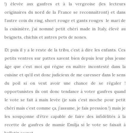
!) élevée aux gaufres et à la vergeoise (les lecteurs
originaires du nord de la France se reconnaitront) et dans
l’autre coin du ring, short rouge et gants rouges le mari de
la cuisinière, j’ai nommé petit chéri made in Italy, élevé au
beignets, chichis et autres pets de nones.
Et puis il y a le reste de la tribu, c’est à dire les enfants. Ces
petits ventres sur pattes savent bien depuis leur plus jeune
âge que c’est moi qui règne en maître incontesté dans la
cuisine et qu’il est donc judicieux de me caresser dans le sens
du poil si on veut avoir une chance de se régaler !
opportunistes ils ont donc tendance à voter gaufres quand
le vote se fait à main levée (je sais c’est moche pour petit
chéri mais c’est comme ça, j’assume, je fais pression !) mais je
les soupçonne d’être capable de faire des infidélités à la
recette de gaufres de mamie Emilja si le vote se faisait à