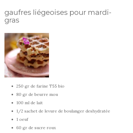
gaufres liégeoises pour mardi-
gras
250 gr de farine T55 bio
80 gr de beurre mou
100 ml de lait
1/2 sachet de levure de boulanger deshydratée
1 oeuf
60 gr de sucre roux