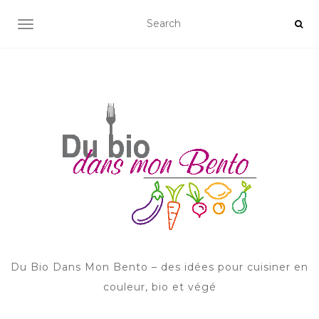
AFFICHER/MASQUER LA NAVIGATION
Du Bio Dans Mon Bento – des idées pour cuisiner en
couleur, bio et végé