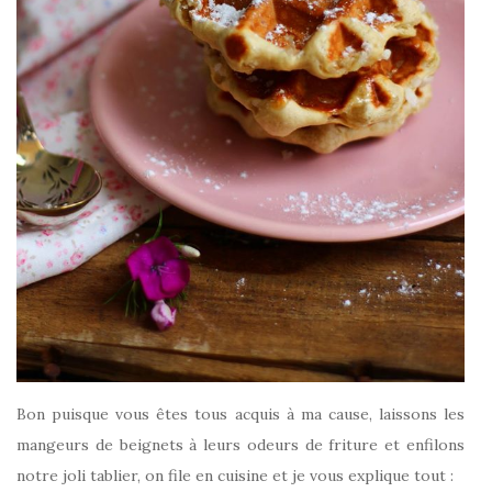
Bon puisque vous êtes tous acquis à ma cause, laissons les
mangeurs de beignets à leurs odeurs de friture et enfilons
notre joli tablier, on file en cuisine et je vous explique tout :