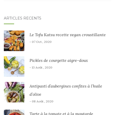
ARTICLES RÉCENTS
Le Tofu Katsu recette vegan croustillante
- 07 Oct , 2020
Pickles de courgette aigre-doux
- 13 Août , 2020
Antipasti d’aubergines confites à l’huile
d’olive
- 08 Août , 2020
Tarte à la tomate et à la moutarde