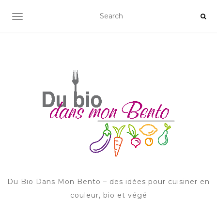
AFFICHER/MASQUER LA NAVIGATION
Du Bio Dans Mon Bento – des idées pour cuisiner en
couleur, bio et végé