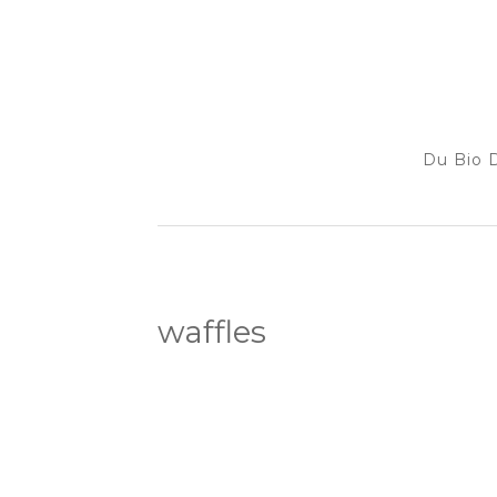
Du Bio D
waffles