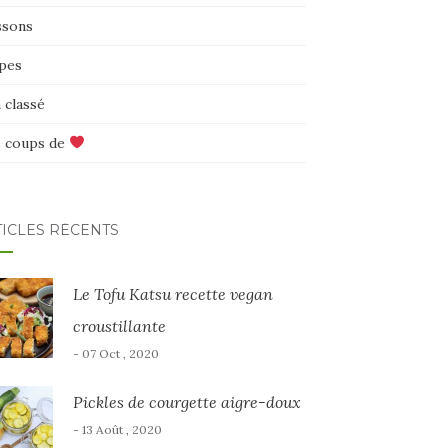
ssons
pes
 classé
 coups de
TICLES RÉCENTS
Le Tofu Katsu recette vegan
croustillante
- 07 Oct , 2020
Pickles de courgette aigre-doux
- 13 Août , 2020