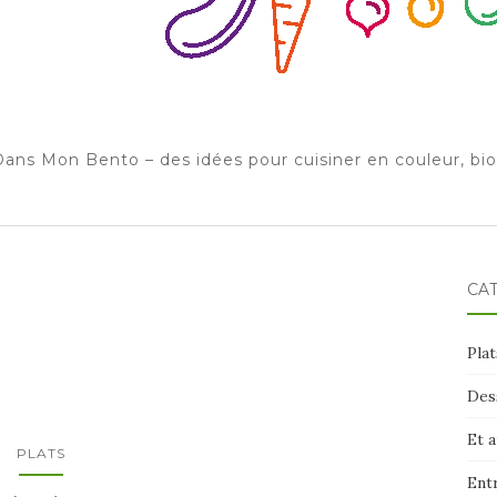
ans Mon Bento – des idées pour cuisiner en couleur, bi
CA
Plat
Des
Et 
PLATS
Ent