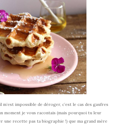
 il m’est impossible de déroger, c’est le cas des gaufres
 un moment je vous racontais (mais pourquoi tu leur
her une recette pas ta biographie !) que ma grand mère