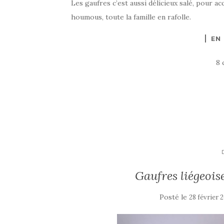
Les gaufres c’est aussi délicieux salé, pour 
houmous, toute la famille en rafolle.
EN
8 
Gaufres liégeois
Posté le
28 février 