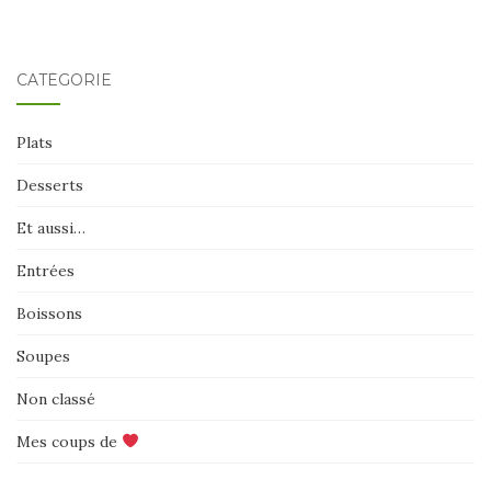
d'article
CATÉGORIE
Plats
Desserts
Et aussi…
Entrées
Boissons
Soupes
Non classé
Mes coups de