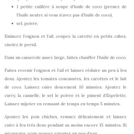
1 petite cuillère à soupe d’huile de coco (prenez de
l’huile neutre si vous n’avez pas d’huile de coco),
sel, poivre.
Emincez l’oignon et l’ail, coupez la carotte en petits cubes,
ciselez le persil.
Dans un casserole assez large, faites chauffer l’huile de coco.
Faites revenir l’oignon et l’ail et laissez réduire un peu à feu
doux. Ajoutez les tomates concassées, les carottes et le lait
de coco. Laissez cuire doucement 10 minutes. Ajoutez le
curry, la cannelle, le sel le poivre et le piment d’Espelette.
Laissez mijoter en remuant de temps en temps 5 minutes.
Ajoutez les pois chiches, remuez délicatement et laissez
cuire à feu très doux pendant au moins encore 15 minutes. Si
nécessaire, vous pouvez rajouter un peu d’eau.