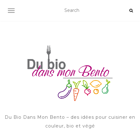
AFFICHER/MASQUER LA NAVIGATION
Du Bio Dans Mon Bento – des idées pour cuisiner en
couleur, bio et végé