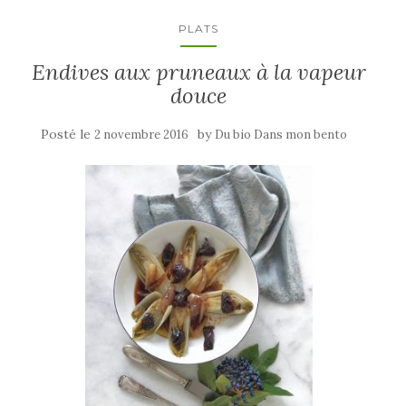
PLATS
Endives aux pruneaux à la vapeur
douce
Posté le
by
2 novembre 2016
Du bio Dans mon bento