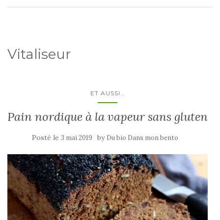
Vitaliseur
ET AUSSI…
Pain nordique à la vapeur sans gluten
Posté le
by
3 mai 2019
Du bio Dans mon bento