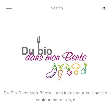
AFFICHER/MASQUER LA NAVIGATION
Du Bio Dans Mon Bento – des idées pour cuisiner en
couleur, bio et végé