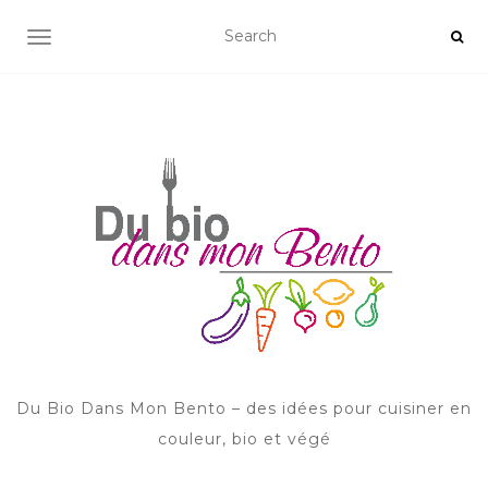
AFFICHER/MASQUER LA NAVIGATION
Du Bio Dans Mon Bento – des idées pour cuisiner en
couleur, bio et végé