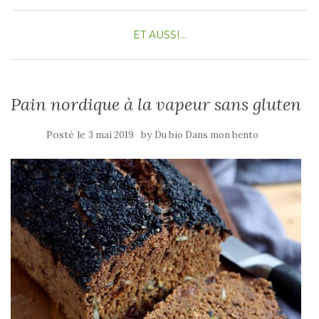
ET AUSSI...
Pain nordique à la vapeur sans gluten
Posté le
by
3 mai 2019
Du bio Dans mon bento