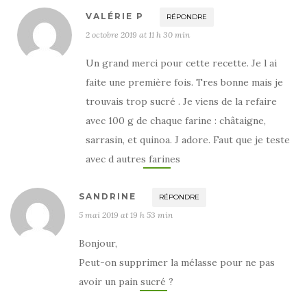
VALÉRIE P
RÉPONDRE
2 octobre 2019 at 11 h 30 min
Un grand merci pour cette recette. Je l ai
faite une première fois. Tres bonne mais je
trouvais trop sucré . Je viens de la refaire
avec 100 g de chaque farine : châtaigne,
sarrasin, et quinoa. J adore. Faut que je teste
avec d autres farines
SANDRINE
RÉPONDRE
5 mai 2019 at 19 h 53 min
Bonjour,
Peut-on supprimer la mélasse pour ne pas
avoir un pain sucré ?