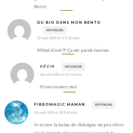
Merci
DU BIO DANS MON BENTO
RÉPONDRE
27 août 2019 at 17 h 22 min
500ml d’œuf !!!! Ça me parait énorme
KÉVIN
RÉPONDRE
28 août 2019 at 4 h 31 min
D’eau excusez moi
FIBROMAGIC MAMAN
RÉPONDRE
26 août 2019 at 20 h 14 min
Je trouve la farine de châtaigne un peu chère.
Aussi, j’aurais aimé savoir si je pouvais la