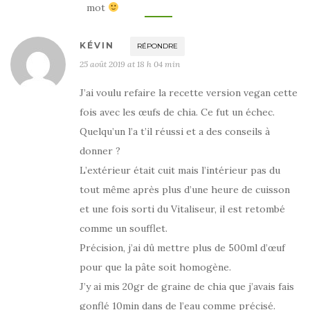
mot
KÉVIN
RÉPONDRE
25 août 2019 at 18 h 04 min
J’ai voulu refaire la recette version vegan cette
fois avec les œufs de chia. Ce fut un échec.
Quelqu’un l’a t’il réussi et a des conseils à
donner ?
L’extérieur était cuit mais l’intérieur pas du
tout même après plus d’une heure de cuisson
et une fois sorti du Vitaliseur, il est retombé
comme un soufflet.
Précision, j’ai dû mettre plus de 500ml d’œuf
pour que la pâte soit homogène.
J’y ai mis 20gr de graine de chia que j’avais fais
gonflé 10min dans de l’eau comme précisé.