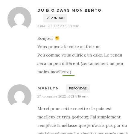
DU BIO DANS MON BENTO
RÉPONDRE
5 mai 2019 at 20 h 38 min
Bonjour
Vous pouvez le cuire au four un
Peu comme vous cuiriez un cake. Le rendu
sera un peu différent (certainement un peu
moins moelleux )
MARILYN
RÉPONDRE
27 novembre 2022 at 21 h 16 min
Merci pour cette recette : le pain est
moelleux et très goûteux. J’ai simplement
remplacé la mélasse que je n’avais pas par du
miel des cévennes.Le résultat est conforme à