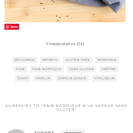
Save
Commentaires (54)
BOULANGE
BRUNCH
GLUTEN FREE
NORDIQUE
PAIN
PAIN NORDIQUE
SANS GLUTEN
TARTINE
TOAST
VAPEUR
VAPEUR DOUCE
VITALISEUR
54 REPLIES TO “PAIN NORDIQUE À LA VAPEUR SANS
GLUTEN”
AURORA