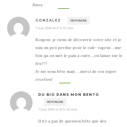
Bises
GONZALEZ
RÉPONDRE
7 mai 2019 at 17 h 53 min
Bonjour, je viens de découvrir votre site et je
suis un peu perdue pour le cuit- vapeur….une
fois qu on met le pain à cuire….on laisse sur le
feu???
Je me sens bête mais ….merci de vos super
recettes!
DU BIO DANS MON BENTO
RÉPONDRE
7 mai 2019 at 19 h 39 min
Il n’y a pas de question bête que des