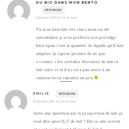
DU BIO DANS MON BENTO
RÉPONDRE
6 février 2017 at 7 h 13 min
Tu m’as bien fait rire chez nous on dit
estoufadou :p si tu préfères ton porridge
bien épais c’est la quantité de liquide qu’il faut
adapter, la vapeur permet de ne pas
« cramer » les céréales. Recouvre de lait et
fait cuire et si il n’y en a pas assez à mi
cuisson tu en rajoutes un peu
EMILIE
RÉPONDRE
19 février 2017 at 8 h 01 min
Juste une question sur la proportion de lait ça
veut dire quoi 11/2 de lait ? Est ce une erreur