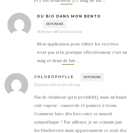
et c est seulement 1/2 mug de lait ?
DU BIO DANS MON BENTO
RÉPONDRE
19 février 2017 at 8 h 03 min
Mon application pour éditer les recettes
n’est pas très pratique effectivement c’est un
mug et demi de lait….
CHLOROPHYLLE
RÉPONDRE
25 février 2017 at 15 h 09 min
Pas de vitaliseur (prix prohibitf), mais un banal
cuit-vapeur : casserole et paniers à trous.
Comment faire dès lors cuire ce muesli
sympathique ? Par ailleurs, je ne connais pas
les blueberries mais apparemment ce sont des