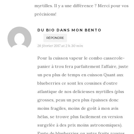
myrtilles. Il y a une différence ? Merci pour vos
précisions!
DU BIO DANS MON BENTO
RÉPONDRE
26 février 2017 at 2 h 30 min
Pour la cuisson vapeur le combo casserole-
panier à trou fera parfaitement l’affaire, juste
un peu plus de temps en cuisson Quant aux
blueberries ce sont les cousines d’outre
atlantique de nos delicieuses myrtilles (plus
grosses, peau un peu plus épaisses donc
moins fragiles, moins de goût à mon avis
hélas, se trouve plus facilement en version
surgelée à des prix moins astronomiques).
Faute de blueberries ou autre fruits rouges,