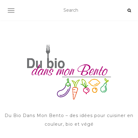
AFFICHER/MASQUER LA NAVIGATION
Du Bio Dans Mon Bento – des idées pour cuisiner en
couleur, bio et végé