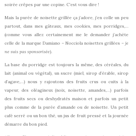
soirée crêpes par une copine. C’est vous dire !
Mais la purée de noisette grillée ça j’adore, j’en colle un peu
partout, dans mes gâteaux, mes cookies, mes porridges,…
(comme vous allez certainement me le demander j’achète
celle de la marque Damiano – Nocciola noisettes grillées –
je
ne suis pas sponsorisée
).
La base du porridge est toujours la même, des céréales, du
lait (animal ou végétal), un sucre (miel, sirop d’érable, sirop
d’agave,…) nous y rajoutons des fruits crus ou cuits à la
vapeur, des oléagineux (noix, noisette, amandes,…) parfois
des fruits secs ou deshydratés maison et parfois un petit
plus comme de la purée d’amande ou de noisette. Un petit
café serré ou un bon thé, un jus de fruit pressé et la journée
démarre du bon pied.