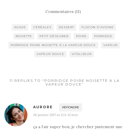
Commentaires (11)
AGAVE
CÉRÉALES
DESSERT
FLOCON D'AVOINE
NOISETTE
PETIT DÉJEUNER
POIRE
PORRIDGE
PORRIDGE POIRE NOISETTE À LA VAPEUR DOUCE
VAPEUR
VAPEUR DOUCE
VITALISEUR
11 REPLIES TO “PORRIDGE POIRE NOISETTE À LA
VAPEUR DOUCE”
AURORE
RÉPONDRE
26 janvier 2017 at 12 h 31 min
ça a l’air super bon, je chercher justement une