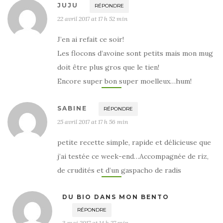
JUJU
RÉPONDRE
22 avril 2017 at 17 h 52 min
J’en ai refait ce soir!
Les flocons d’avoine sont petits mais mon mug
doit être plus gros que le tien!
Encore super bon super moelleux…hum!
SABINE
RÉPONDRE
25 avril 2017 at 17 h 56 min
petite recette simple, rapide et délicieuse que
j’ai testée ce week-end…Accompagnée de riz,
de crudités et d’un gaspacho de radis
DU BIO DANS MON BENTO
RÉPONDRE
3 mai 2017 at 14 h 27 min