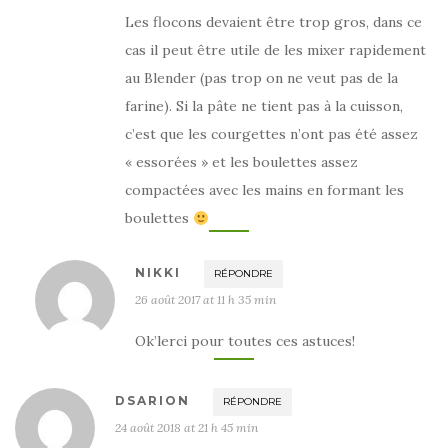
Les flocons devaient être trop gros, dans ce
cas il peut être utile de les mixer rapidement
au Blender (pas trop on ne veut pas de la
farine). Si la pâte ne tient pas à la cuisson,
c’est que les courgettes n’ont pas été assez
« essorées » et les boulettes assez
compactées avec les mains en formant les
boulettes
NIKKI
RÉPONDRE
26 août 2017 at 11 h 35 min
Ok’lerci pour toutes ces astuces!
DSARION
RÉPONDRE
24 août 2018 at 21 h 45 min