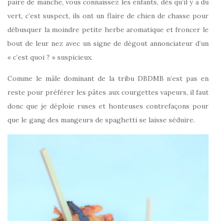
paire de manche, vous connaissez les enfants, dès qu’il y a du
vert, c’est suspect, ils ont un flaire de chien de chasse pour
débusquer la moindre petite herbe aromatique et froncer le
bout de leur nez avec un signe de dégout annonciateur d’un
« c’est quoi ? » suspicieux.
Comme le mâle dominant de la tribu DBDMB n’est pas en
reste pour préférer les pâtes aux courgettes vapeurs, il faut
donc que je déploie ruses et honteuses contrefaçons pour
que le gang des mangeurs de spaghetti se laisse séduire.