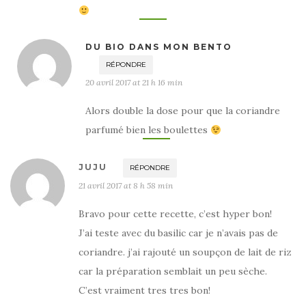
DU BIO DANS MON BENTO
RÉPONDRE
20 avril 2017 at 21 h 16 min
Alors double la dose pour que la coriandre
parfumé bien les boulettes
JUJU
RÉPONDRE
21 avril 2017 at 8 h 58 min
Bravo pour cette recette, c’est hyper bon!
J’ai teste avec du basilic car je n’avais pas de
coriandre. j’ai rajouté un soupçon de lait de riz
car la préparation semblait un peu sèche.
C’est vraiment tres tres bon!