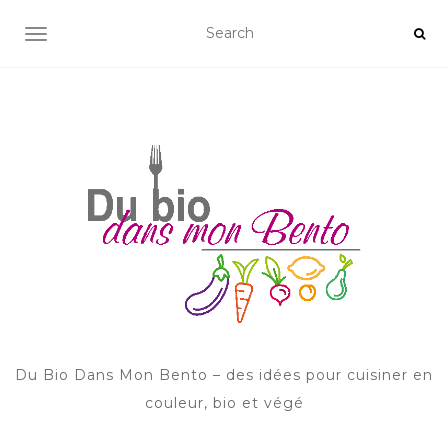
AFFICHER/MASQUER LA NAVIGATION
Du Bio Dans Mon Bento – des idées pour cuisiner en
couleur, bio et végé