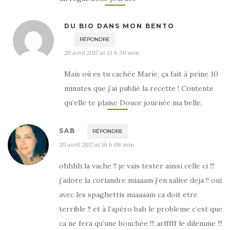
DU BIO DANS MON BENTO
RÉPONDRE
20 avril 2017 at 13 h 30 min
Mais où es tu cachée Marie, ça fait à peine 10
minutes que j’ai publié la recette ! Contente
qu’elle te plaise Douce journée ma belle.
SAB
RÉPONDRE
20 avril 2017 at 16 h 08 min
ohhhh la vache !! je vais tester aussi celle ci !!!
j’adore la coriandre miaaam j’en salive deja !! oui
avec les spaghettis miaaaam ca doit etre
terrible !! et à l’apéro bah le probleme c’est que
ca ne fera qu’une bouchée !!! arfffff le dilemme !!!