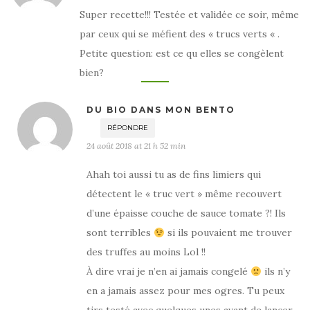
Super recette!!! Testée et validée ce soir, même
par ceux qui se méfient des « trucs verts « .
Petite question: est ce qu elles se congèlent
bien?
DU BIO DANS MON BENTO
RÉPONDRE
24 août 2018 at 21 h 52 min
Ahah toi aussi tu as de fins limiers qui
détectent le « truc vert » même recouvert
d’une épaisse couche de sauce tomate ?! Ils
sont terribles
si ils pouvaient me trouver
des truffes au moins Lol !!
À dire vrai je n’en ai jamais congelé
ils n’y
en a jamais assez pour mes ogres. Tu peux