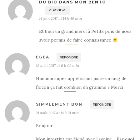
DU BIO DANS MON BENTO
RÉPONDRE
14 juin 2017 at 14 h 46 min
Et bien un grand merci à Petits pois de nous
avoir permis de faire connaissance
EGEA
RÉPONDRE
18 août 2017 at 6 h 02 min
Hummm super appétissant juste un mug de
flocon ça fait combien en gramme ? Merci
SIMPLEMENT BON
RÉPONDRE
21 août 2017 at 14 h 21 min
Bonjour,
Mon intestint est fâché avec l’avoine… Par quoi