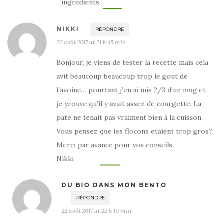
ingrédients.
NIKKI
RÉPONDRE
22 août 2017 at 21 h 45 min
Bonjour, je viens de tester la recette mais cela
avit beaucoup beaucoup trop le gout de
l’avoine… pourtant j’en ai mis 2/3 d’un mug et
je yrouve qu’il y avait assez de courgette. La
pate ne tenait pas vraiment bien à la cuisson.
Vous pensez que les flocons etaient trop gros?
Merci par avance pour vos conseils.
Nikki
DU BIO DANS MON BENTO
RÉPONDRE
22 août 2017 at 22 h 10 min