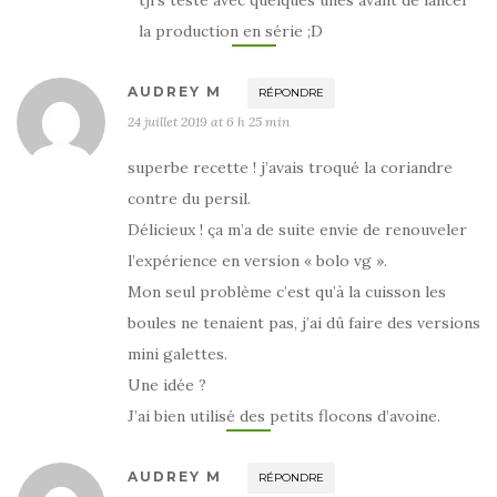
tjrs testé avec quelques unes avant de lancer
la production en série ;D
AUDREY M
RÉPONDRE
24 juillet 2019 at 6 h 25 min
superbe recette ! j’avais troqué la coriandre
contre du persil.
Délicieux ! ça m’a de suite envie de renouveler
l’expérience en version « bolo vg ».
Mon seul problème c’est qu’à la cuisson les
boules ne tenaient pas, j’ai dû faire des versions
mini galettes.
Une idée ?
J’ai bien utilisé des petits flocons d’avoine.
AUDREY M
RÉPONDRE