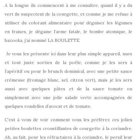
A la longue ils commencent à me connaître, quand il y a du
vert ils suspectent de la courgette, et comme je me refuse à
utiliser du colorant alimentaire pour déguiser les légumes
en fraises, je dégaine l’arme fatale, le bombe atomique, le
bazooka, j’ai nommé LA BOULETTE.
Je vous les présente ici dans leur plus simple appareil, nues
et tout juste sorties de la poêle, comme je les sers à
l’apéritif ou pour le brunch dominical, avec une petite sauce
crémeuse (fromage blanc, sel, citron vert), mais je les sers
aussi avec quelques pâtes et de la sauce tomate ou
simplement avec une jolie salade verte accompagnées de
quelques rondelles d’avocat et de tomate.
C’est à vous de voir comment vous les préférez ces jolies
petites boulettes croustillantes de courgette à la coriandre.
Ah, au fait, pour les réfractaires à la coriandre, le persil leur