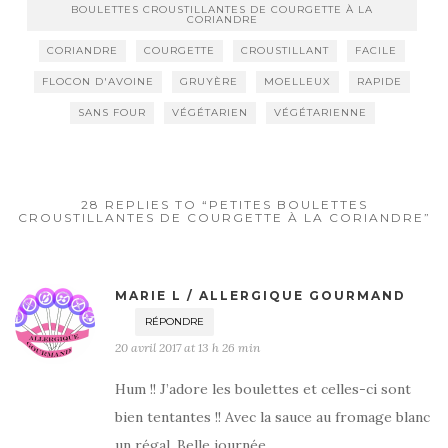
BOULETTES CROUSTILLANTES DE COURGETTE À LA
CORIANDRE
CORIANDRE
COURGETTE
CROUSTILLANT
FACILE
FLOCON D'AVOINE
GRUYÈRE
MOELLEUX
RAPIDE
SANS FOUR
VÉGÉTARIEN
VÉGÉTARIENNE
28 REPLIES TO “PETITES BOULETTES
CROUSTILLANTES DE COURGETTE À LA CORIANDRE”
MARIE L / ALLERGIQUE GOURMAND
RÉPONDRE
20 avril 2017 at 13 h 26 min
Hum !! J’adore les boulettes et celles-ci sont
bien tentantes !! Avec la sauce au fromage blanc
un régal. Belle journée