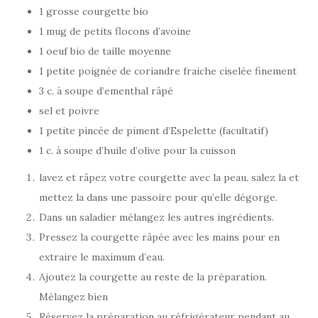
1 grosse courgette bio
1 mug de petits flocons d’avoine
1 oeuf bio de taille moyenne
1 petite poignée de coriandre fraiche ciselée finement
3 c. à soupe d’ementhal râpé
sel et poivre
1 petite pincée de piment d’Espelette (facultatif)
1 c. à soupe d’huile d’olive pour la cuisson
lavez et râpez votre courgette avec la peau. salez la et
mettez la dans une passoire pour qu’elle dégorge.
Dans un saladier mélangez les autres ingrédients.
Pressez la courgette râpée avec les mains pour en
extraire le maximum d’eau.
Ajoutez la courgette au reste de la préparation.
Mélangez bien
Réservez la préparation au réfrigérateur pendant au