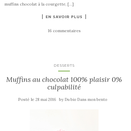
muffins chocolat à la courgette, […]
EN SAVOIR PLUS
16 commentaires
DESSERTS
Muffins au chocolat 100% plaisir 0%
culpabilité
Posté le
by
28 mai 2016
Du bio Dans mon bento