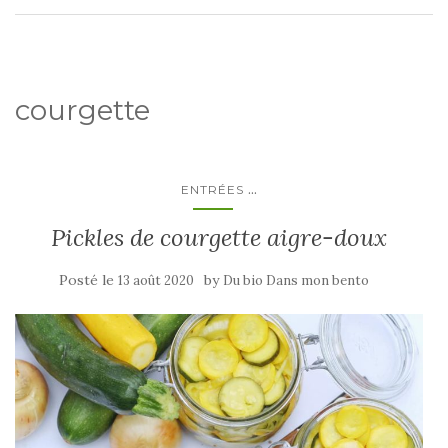
courgette
...
ENTRÉES
Pickles de courgette aigre-doux
Posté le
by
13 août 2020
Du bio Dans mon bento