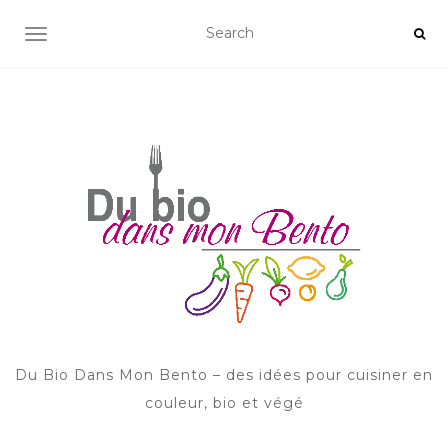
AFFICHER/MASQUER LA NAVIGATION
Du Bio Dans Mon Bento – des idées pour cuisiner en
couleur, bio et végé