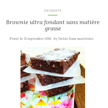
DESSERTS
Brownie ultra fondant sans matière
grasse
Posté le
by
21 septembre 2016
Du bio Dans mon bento