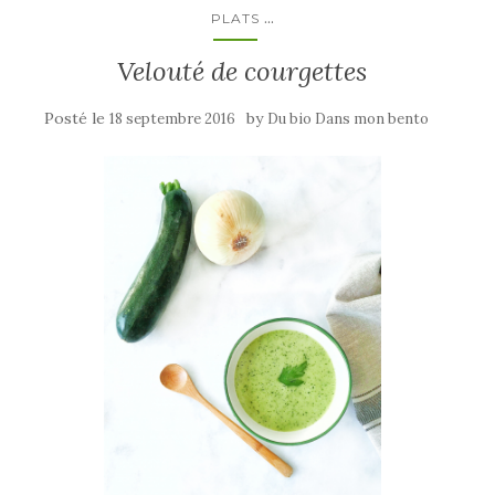
...
PLATS
Velouté de courgettes
Posté le
by
18 septembre 2016
Du bio Dans mon bento