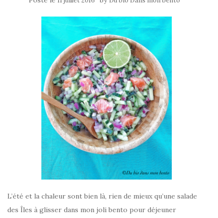
Posté le
by
11 juillet 2016
Du bio Dans mon bento
L’été et la chaleur sont bien là, rien de mieux qu’une salade
des Îles à glisser dans mon joli bento pour déjeuner