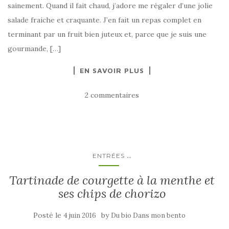
sainement. Quand il fait chaud, j’adore me régaler d’une jolie
salade fraiche et craquante. J’en fait un repas complet en
terminant par un fruit bien juteux et, parce que je suis une
gourmande, […]
EN SAVOIR PLUS
2 commentaires
...
ENTRÉES
Tartinade de courgette à la menthe et
ses chips de chorizo
Posté le
by
4 juin 2016
Du bio Dans mon bento