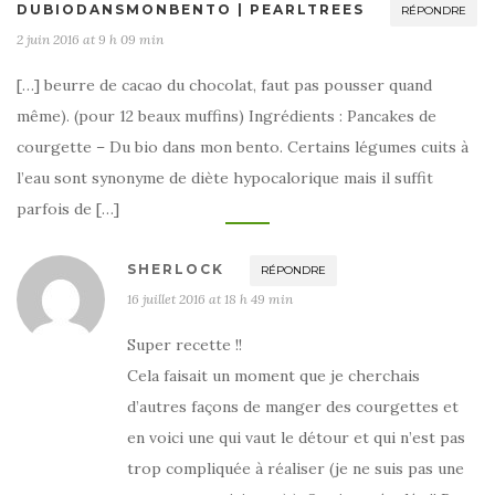
DUBIODANSMONBENTO | PEARLTREES
RÉPONDRE
2 juin 2016 at 9 h 09 min
[…] beurre de cacao du chocolat, faut pas pousser quand
même). (pour 12 beaux muffins) Ingrédients : Pancakes de
courgette – Du bio dans mon bento. Certains légumes cuits à
l’eau sont synonyme de diète hypocalorique mais il suffit
parfois de […]
SHERLOCK
RÉPONDRE
16 juillet 2016 at 18 h 49 min
Super recette !!
Cela faisait un moment que je cherchais
d’autres façons de manger des courgettes et
en voici une qui vaut le détour et qui n’est pas
trop compliquée à réaliser (je ne suis pas une