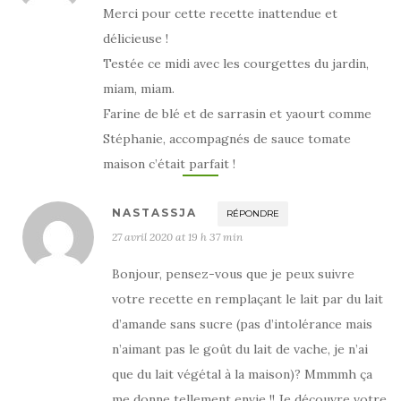
Merci pour cette recette inattendue et
délicieuse !
Testée ce midi avec les courgettes du jardin,
miam, miam.
Farine de blé et de sarrasin et yaourt comme
Stéphanie, accompagnés de sauce tomate
maison c’était parfait !
NASTASSJA
RÉPONDRE
27 avril 2020 at 19 h 37 min
Bonjour, pensez-vous que je peux suivre
votre recette en remplaçant le lait par du lait
d’amande sans sucre (pas d’intolérance mais
n’aimant pas le goût du lait de vache, je n’ai
que du lait végétal à la maison)? Mmmmh ça
me donne tellement envie !! Je découvre votre