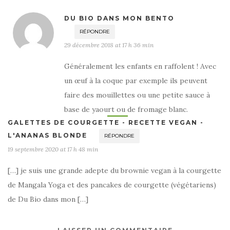
DU BIO DANS MON BENTO
RÉPONDRE
29 décembre 2018 at 17 h 36 min
Généralement les enfants en raffolent ! Avec
un œuf à la coque par exemple ils peuvent
faire des mouillettes ou une petite sauce à
base de yaourt ou de fromage blanc.
GALETTES DE COURGETTE - RECETTE VEGAN -
L'ANANAS BLONDE
RÉPONDRE
19 septembre 2020 at 17 h 48 min
[…] je suis une grande adepte du brownie vegan à la courgette
de Mangala Yoga et des pancakes de courgette (végétariens)
de Du Bio dans mon […]