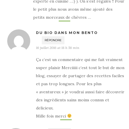
experte en cuisine …:) ). On s’est régalés !! Pour
le petit plus nous avons même ajouté des
petits morceaux de chèvres …
DU BIO DANS MON BENTO
RÉPONDRE
16 juillet 2016 at 18 h 56 min
Ça c’est un commentaire qui me fait vraiment
super plaisir Merciiiii c’est tout le but de mon
blog, essayer de partager des recettes faciles
et pas trop longues. Pour les plus
« aventureux » je voudrai aussi faire découvrir
des ingrédients sains moins connus et
delicieux.
Mille fois merci