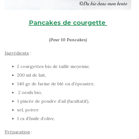
Pancakes de courgette
(Pour 10 Pancakes)
Ingrédients
:
2 courgettes bio de taille moyenne,
200 ml de lait,
140 gr de farine de blé ou d’épeautre,
2 oeufs bio,
1 pincée de poudre d’ail (facultatif),
sel, poivre
1 cs d’huile d’olive.
Préparation
: