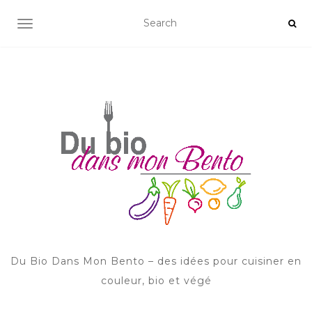
AFFICHER/MASQUER LA NAVIGATION
Du Bio Dans Mon Bento – des idées pour cuisiner en
couleur, bio et végé