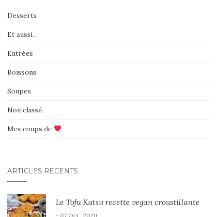
Desserts
Et aussi…
Entrées
Boissons
Soupes
Non classé
Mes coups de
ARTICLES RÉCENTS
Le Tofu Katsu recette vegan croustillante
- 07 Oct , 2020