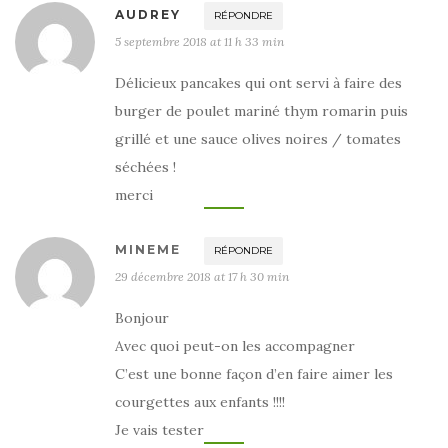
AUDREY
RÉPONDRE
5 septembre 2018 at 11 h 33 min
Délicieux pancakes qui ont servi à faire des
burger de poulet mariné thym romarin puis
grillé et une sauce olives noires / tomates
séchées !
merci
MINEME
RÉPONDRE
29 décembre 2018 at 17 h 30 min
Bonjour
Avec quoi peut-on les accompagner
C’est une bonne façon d’en faire aimer les
courgettes aux enfants !!!!
Je vais tester