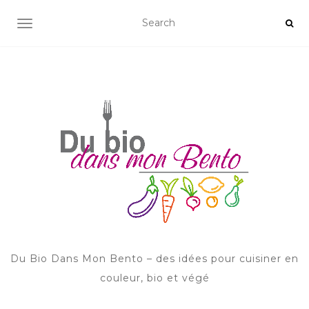
AFFICHER/MASQUER LA NAVIGATION
Du Bio Dans Mon Bento – des idées pour cuisiner en
couleur, bio et végé