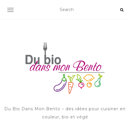
AFFICHER/MASQUER LA NAVIGATION
Du Bio Dans Mon Bento – des idées pour cuisiner en
couleur, bio et végé