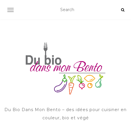
AFFICHER/MASQUER LA NAVIGATION
Du Bio Dans Mon Bento – des idées pour cuisiner en
couleur, bio et végé