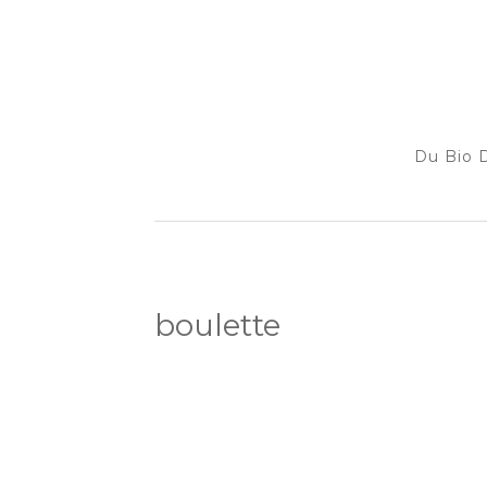
Du Bio D
boulette