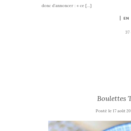
donc d’annoncer : « ce […]
EN
37
Boulettes 
Posté le
17 août 20