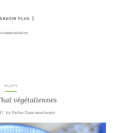
 SAVOIR PLUS
 commentaires
PLATS
Thaï végétaliennes
by
17
Du bio Dans mon bento