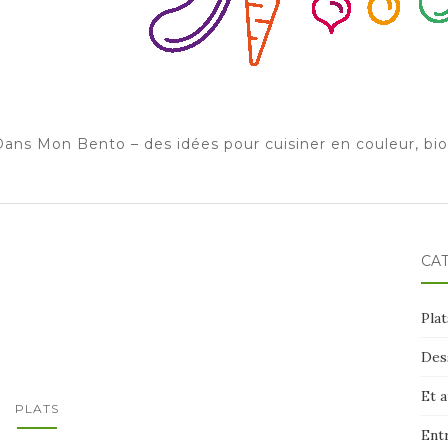
ans Mon Bento – des idées pour cuisiner en couleur, bi
CA
Plat
Des
Et 
PLATS
Ent