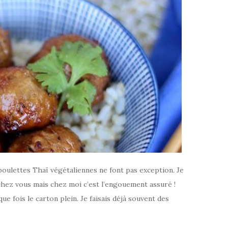
boulettes Thaï végétaliennes ne font pas exception. Je
it chez vous mais chez moi c’est l’engouement assuré !
que fois le carton plein. Je faisais déjà souvent des