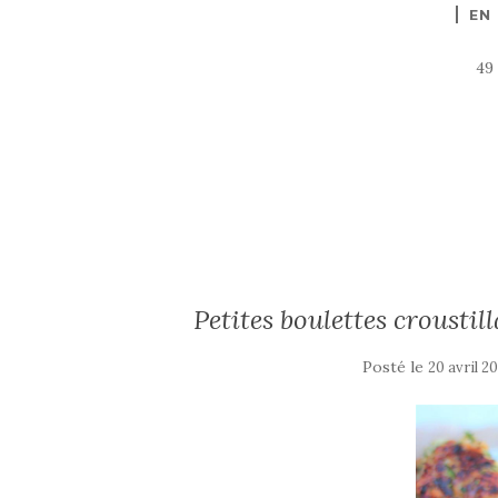
EN
49
Petites boulettes croustil
Posté le
20 avril 2