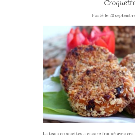
Croquett
Posté le
20 septembre
La team croquettes a encore frappé avec ces 