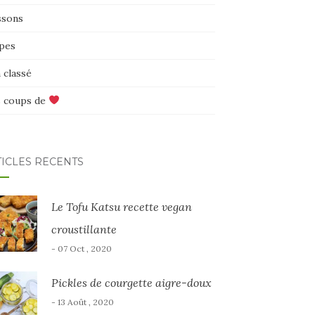
ssons
pes
 classé
 coups de
TICLES RÉCENTS
Le Tofu Katsu recette vegan
croustillante
- 07 Oct , 2020
Pickles de courgette aigre-doux
- 13 Août , 2020