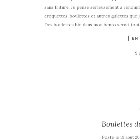
sans friture. Je pense sérieusement à renom
croquettes, boulettes et autres galettes que 
Des boulettes bio dans mon bento serait tout
EN
9 
Boulettes d
Posté le
19 août 20