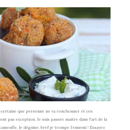
is certaine que personne ne va ronchonner et ces
ont pas exception. Je suis passée maitre dans l’art de la
 camoufle, le déguise, bref je trompe l’ennemi ! Essayez