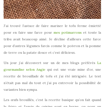
J’ai trouvé l’astuce de faire mariner le tofu ferme émietté
pour en faire une farce pour
mes potimarrons
et toute la
tribu avait beaucoup aimé. Je décline d’ailleurs cette farce
pour d’autres légumes farcis comme le poivron et la pomme
de terre ou la patate douce et c’est délicieux.
Un jour j’ai découvert sur un de mes blogs préférés
La
gourmandise selon Angie
qui est une vraie mine d’or, une
recette de brouillade de tofu et j’ai été intriguée. Le test
n’était pas mal du tout et j’ai pu entrevoir la possibilité de
variantes bien sympa.
Les œufs brouillés, c’est la recette basique qu’on fait quand
le frigo et l’envie de cuisine sont en berne, ou pour un