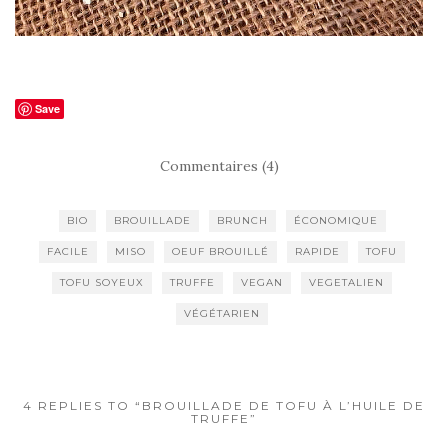
Save
Commentaires (4)
BIO
BROUILLADE
BRUNCH
ÉCONOMIQUE
FACILE
MISO
OEUF BROUILLÉ
RAPIDE
TOFU
TOFU SOYEUX
TRUFFE
VEGAN
VEGETALIEN
VÉGÉTARIEN
4 REPLIES TO “BROUILLADE DE TOFU À L’HUILE DE
TRUFFE”