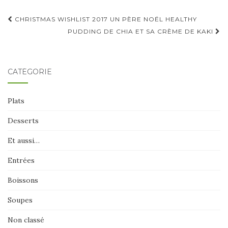
Navigation
CHRISTMAS WISHLIST 2017 UN PÈRE NOËL HEALTHY
d'article
PUDDING DE CHIA ET SA CRÈME DE KAKI
CATÉGORIE
Plats
Desserts
Et aussi…
Entrées
Boissons
Soupes
Non classé