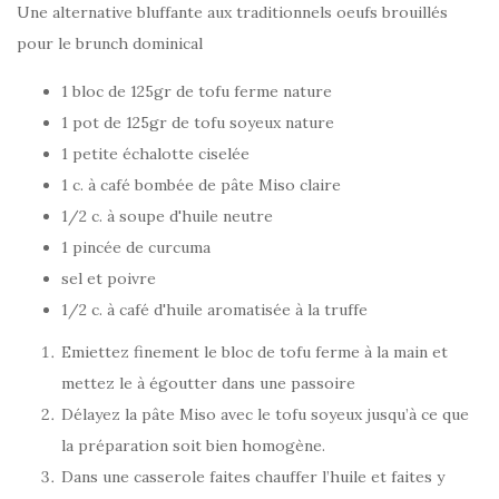
Une alternative bluffante aux traditionnels oeufs brouillés
pour le brunch dominical
1 bloc de 125gr de tofu ferme nature
1 pot de 125gr de tofu soyeux nature
1 petite échalotte ciselée
1 c. à café bombée de pâte Miso claire
1/2 c. à soupe d'huile neutre
1 pincée de curcuma
sel et poivre
1/2 c. à café d'huile aromatisée à la truffe
Emiettez finement le bloc de tofu ferme à la main et
mettez le à égoutter dans une passoire
Délayez la pâte Miso avec le tofu soyeux jusqu’à ce que
la préparation soit bien homogène.
Dans une casserole faites chauffer l’huile et faites y