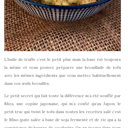
L’huile de truffe c’est le petit plus mais la base est toujours
la même et vous pouvez préparer une brouillade de tofu
avec les mêmes ingrédients que vous mettez habituellement
dans vos œufs brouillés.
Le petit secret qui fait toute la différence m’a été soufflé par
Miza, une copine japonaise, qui m’a confié qu’au Japon, le
petit truc qui twist le tofu dans toutes les recettes salé c’est
le Miso (pate salée à base de soja fermenté et de riz qui a la
consistance du beurre de cacahuète. On en trouve dans tous