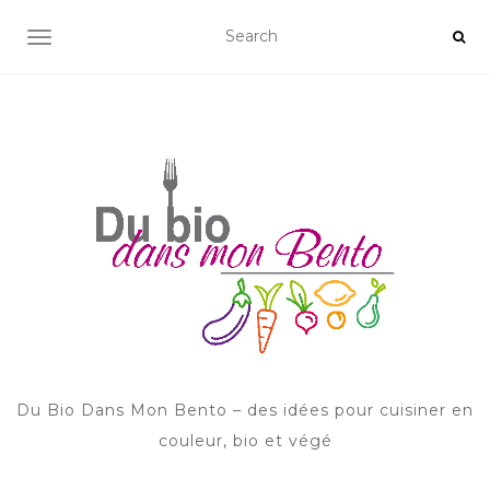
AFFICHER/MASQUER LA NAVIGATION
Du Bio Dans Mon Bento – des idées pour cuisiner en
couleur, bio et végé