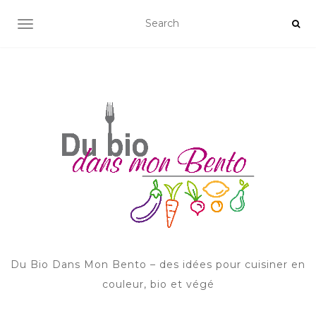
AFFICHER/MASQUER LA NAVIGATION
Du Bio Dans Mon Bento – des idées pour cuisiner en
couleur, bio et végé