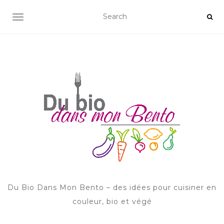
AFFICHER/MASQUER LA NAVIGATION
Du Bio Dans Mon Bento – des idées pour cuisiner en
couleur, bio et végé