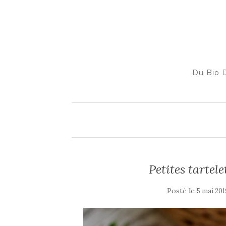
Du Bio D
Petites tartel
Posté le
5 mai 201