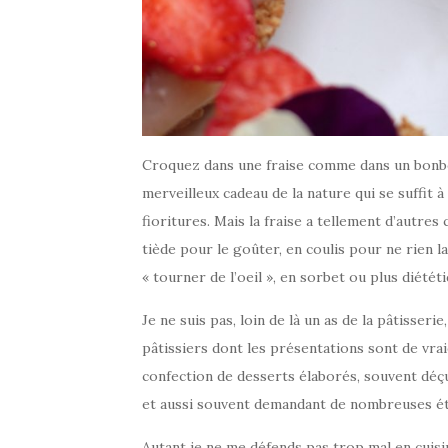
Croquez dans une fraise comme dans un bonbo
merveilleux cadeau de la nature qui se suffit 
fioritures. Mais la fraise a tellement d’autre
tiède pour le goûter, en coulis pour ne rien 
« tourner de l’oeil », en sorbet ou plus diété
Je ne suis pas, loin de là un as de la pâtisseri
pâtissiers dont les présentations sont de vra
confection de desserts élaborés, souvent déçu
et aussi souvent demandant de nombreuses étap
Autant je ne me défends pas trop mal en cuisi