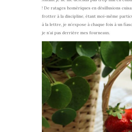
! De ratages homériques en désillusions cuisan
frotter à la discipline, étant moi-même partic
à la lettre, je m’expose à chaque fois à un fi
je n’ai pas derrière mes fourneaux.