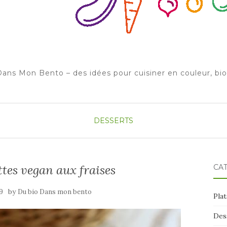
ans Mon Bento – des idées pour cuisiner en couleur, bi
DESSERTS
ettes vegan aux fraises
CA
by
9
Du bio Dans mon bento
Plat
Des