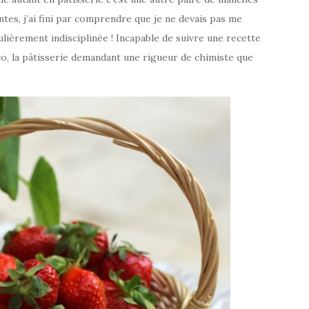
tes, j’ai fini par comprendre que je ne devais pas me
ulièrement indisciplinée ! Incapable de suivre une recette
asco, la pâtisserie demandant une rigueur de chimiste que