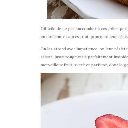
Difficile de ne pas succomber à ces jolies pet
en douceur et après tout, pourquoi leur résis
On les attend avec impatience, on leur résiste
saison, juste rouge mais parfaitement insipid
merveilleux fruit, sucré et parfumé, dont le g