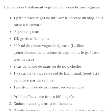
Une version totalement végétale de la quiche aux oignons
1 pâte brisée végétale (utiliser la recette du blog de la
tarte à la tomate)
3 gros oignons
125 gr de tofu soyeux
200 ml de crème végétale épaisse (j’utilise
généralement de la crème de cajou dont le goût est
très neutre)
2 cas de farine de maïs ou de pois chiche
1 /2 cac belle pincée de sel de kala namak (peut être
remplacé par du sel fin)
1 petite pincée de noix muscade en poudre
Préchauffez votre four à 190 degrés
Emincez vos oignons très finement
Garnissez votre moule à tarte de la pâte (recette tarte