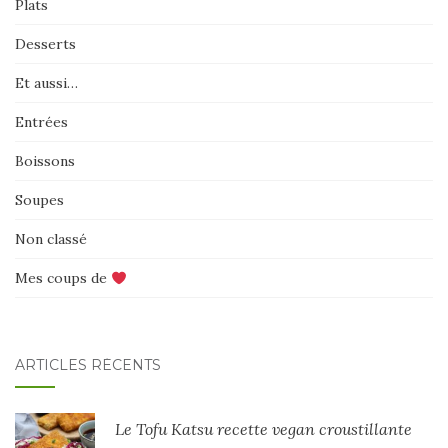
Plats
Desserts
Et aussi…
Entrées
Boissons
Soupes
Non classé
Mes coups de
ARTICLES RÉCENTS
Le Tofu Katsu recette vegan croustillante