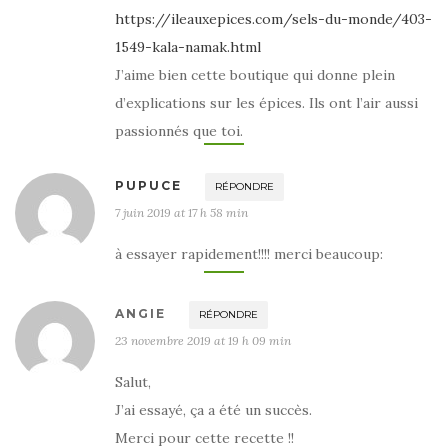
https://ileauxepices.com/sels-du-monde/403-
1549-kala-namak.html
J’aime bien cette boutique qui donne plein
d’explications sur les épices. Ils ont l’air aussi
passionnés que toi.
PUPUCE
RÉPONDRE
7 juin 2019 at 17 h 58 min
à essayer rapidement!!!! merci beaucoup:
ANGIE
RÉPONDRE
23 novembre 2019 at 19 h 09 min
Salut,
J’ai essayé, ça a été un succès.
Merci pour cette recette !!