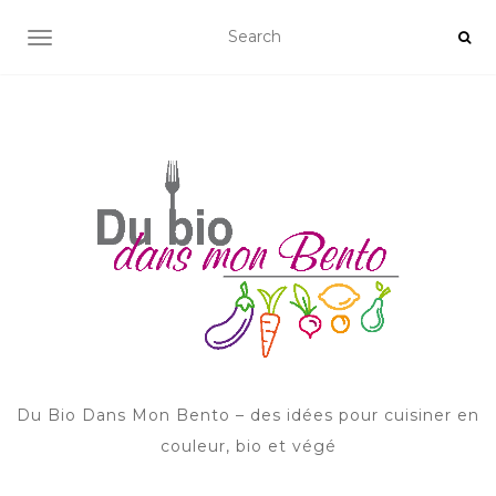
AFFICHER/MASQUER LA NAVIGATION
Du Bio Dans Mon Bento – des idées pour cuisiner en
couleur, bio et végé