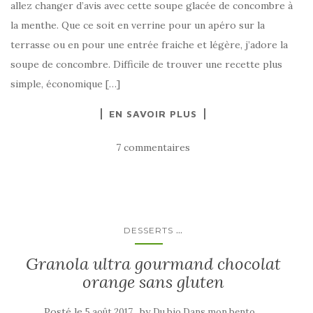
allez changer d’avis avec cette soupe glacée de concombre à
la menthe. Que ce soit en verrine pour un apéro sur la
terrasse ou en pour une entrée fraiche et légère, j’adore la
soupe de concombre. Difficile de trouver une recette plus
simple, économique […]
EN SAVOIR PLUS
7 commentaires
...
DESSERTS
Granola ultra gourmand chocolat
orange sans gluten
Posté le
by
5 août 2017
Du bio Dans mon bento