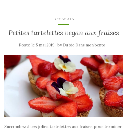
DESSERTS
Petites tartelettes vegan aux fraises
Posté le
by
5 mai 2019
Du bio Dans mon bento
Succombez à ces jolies tartelettes aux fraises pour terminer