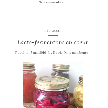
No comments yet
ET AUSSI…
Lacto-fermentons en coeur
Posté le
by
15 mai 2016
Du bio Dans mon bento