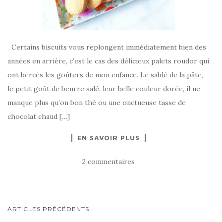
Certains biscuits vous replongent immédiatement bien des
années en arrière, c’est le cas des délicieux palets roudor qui
ont bercés les goûters de mon enfance. Le sablé de la pâte,
le petit goût de beurre salé, leur belle couleur dorée, il ne
manque plus qu’on bon thé ou une onctueuse tasse de
chocolat chaud […]
EN SAVOIR PLUS
2 commentaires
NAVIGATION
ARTICLES PRÉCÉDENTS