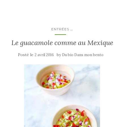
...
ENTRÉES
Le guacamole comme au Mexique
Posté le
by
2 avril 2016
Du bio Dans mon bento