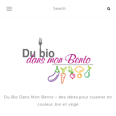
AFFICHER/MASQUER LA NAVIGATION
Du Bio Dans Mon Bento – des idées pour cuisiner en
couleur, bio et végé