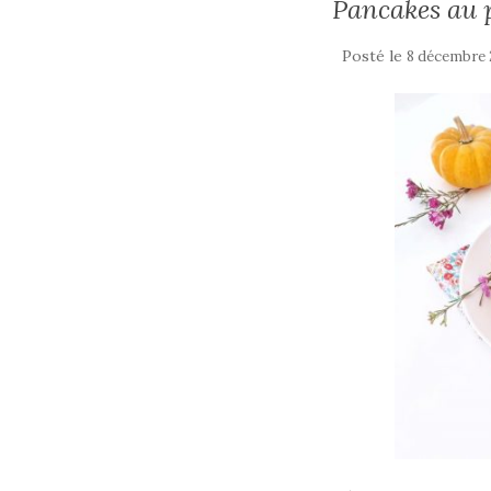
Pancakes au p
Posté le
8 décembre 