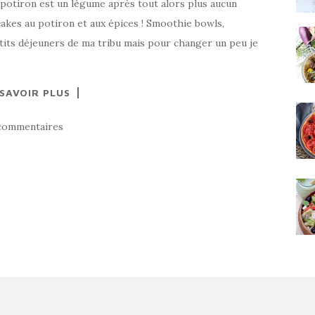
e potiron est un légume après tout alors plus aucun
cakes au potiron et aux épices ! Smoothie bowls,
tits déjeuners de ma tribu mais pour changer un peu je
 SAVOIR PLUS
commentaires