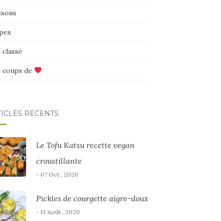
ssons
pes
 classé
 coups de
TICLES RÉCENTS
Le Tofu Katsu recette vegan
croustillante
- 07 Oct , 2020
Pickles de courgette aigre-doux
- 13 Août , 2020