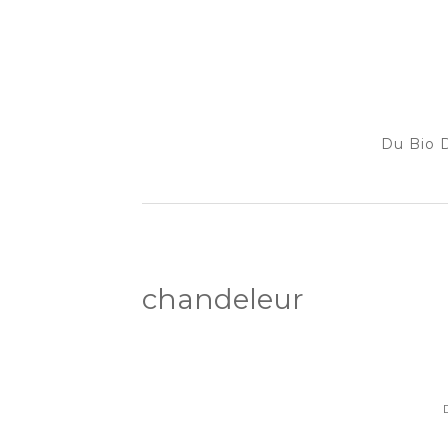
Du Bio D
chandeleur