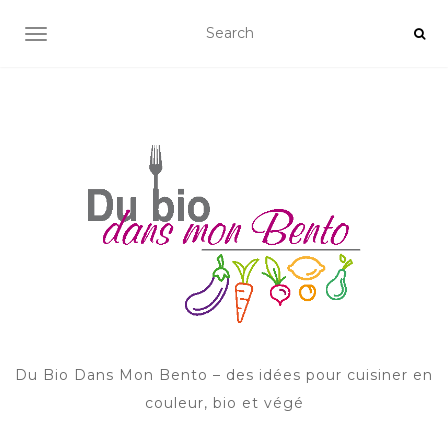
AFFICHER/MASQUER LA NAVIGATION
Du Bio Dans Mon Bento – des idées pour cuisiner en
couleur, bio et végé