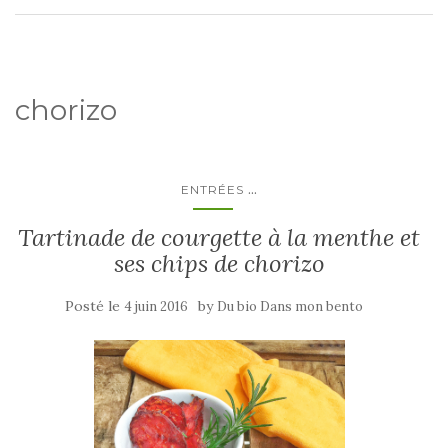
chorizo
...
ENTRÉES
Tartinade de courgette à la menthe et
ses chips de chorizo
Posté le
by
4 juin 2016
Du bio Dans mon bento