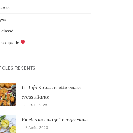
ssons
pes
 classé
 coups de
TICLES RÉCENTS
Le Tofu Katsu recette vegan
croustillante
- 07 Oct , 2020
Pickles de courgette aigre-doux
- 13 Août , 2020