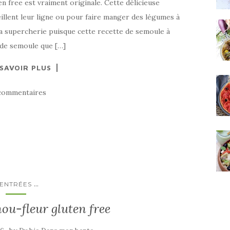
n free est vraiment originale. Cette délicieuse
eillent leur ligne ou pour faire manger des légumes à
 la supercherie puisque cette recette de semoule à
 de semoule que […]
 SAVOIR PLUS
commentaires
...
ENTRÉES
ou-fleur gluten free