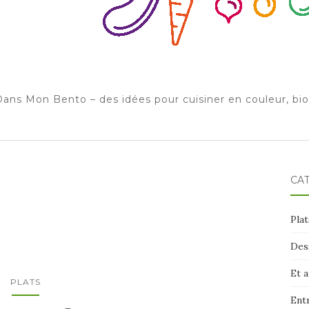
ans Mon Bento – des idées pour cuisiner en couleur, bi
CA
Plat
Des
Et 
PLATS
Ent