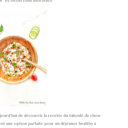
by
16
Du bio Dans mon bento
jourd’hui de découvrir la recette du taboulé de chou-
’est une option parfaite pour un déjeuner healthy à