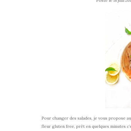
Posté le
18 juin 20
Pour changer des salades, je vous propose au
fleur gluten free, prêt en quelques minutes c