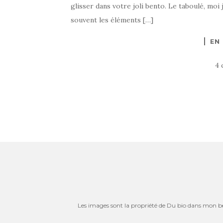
glisser dans votre joli bento. Le taboulé, moi j
souvent les éléments […]
EN
4 
Les images sont la propriété de Du bio dans mon bent