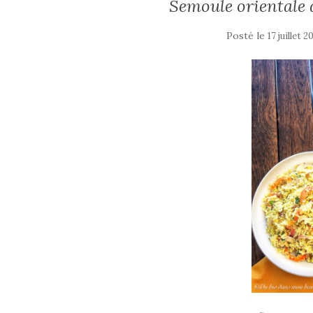
Semoule orientale d
Posté le
17 juillet 2