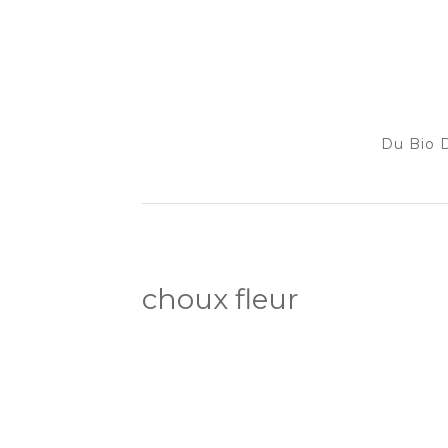
Du Bio D
choux fleur