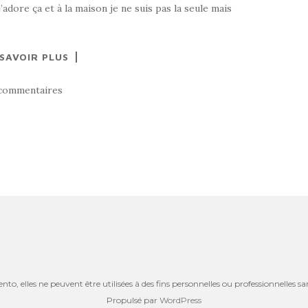
’adore ça et à la maison je ne suis pas la seule mais
 SAVOIR PLUS
commentaires
o, elles ne peuvent être utilisées à des fins personnelles ou professionnelles s
Propulsé par
WordPress