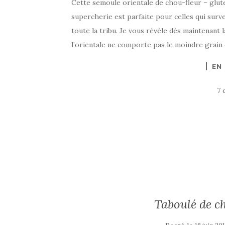
Cette semoule orientale de chou-fleur – glute
supercherie est parfaite pour celles qui surv
toute la tribu. Je vous révèle dès maintenant
l’orientale ne comporte pas le moindre grain
EN
7 
Taboulé de ch