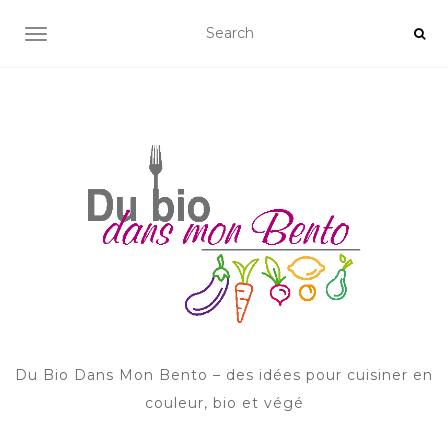
AFFICHER/MASQUER LA NAVIGATION
Du Bio Dans Mon Bento – des idées pour cuisiner en
couleur, bio et végé