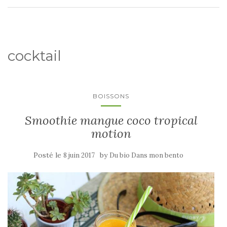
cocktail
BOISSONS
Smoothie mangue coco tropical
motion
Posté le
by
8 juin 2017
Du bio Dans mon bento