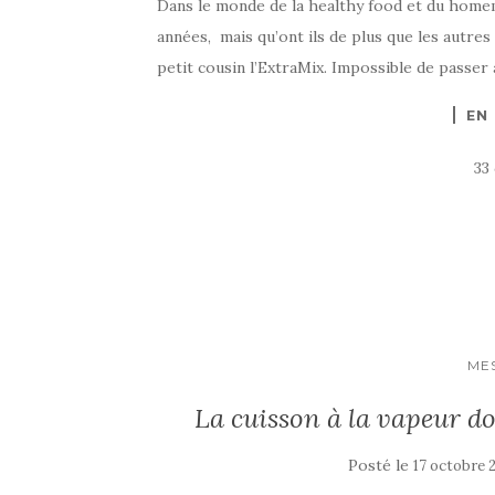
Dans le monde de la healthy food et du homem
années, mais qu’ont ils de plus que les autres ?
petit cousin l’ExtraMix. Impossible de passer 
EN
33
ME
La cuisson à la vapeur do
Posté le
17 octobre 