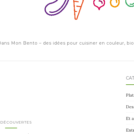
ans Mon Bento – des idées pour cuisiner en couleur, bi
CA
Plat
Des
Et 
 DÉCOUVERTES
Ent