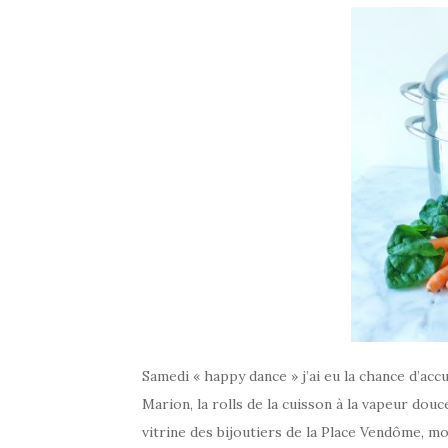
Samedi « happy dance » j’ai eu la chance d’accu
Marion, la rolls de la cuisson à la vapeur douc
vitrine des bijoutiers de la Place Vendôme, moi