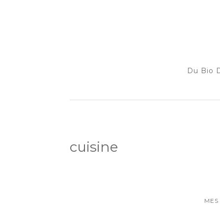
Du Bio D
cuisine
MES