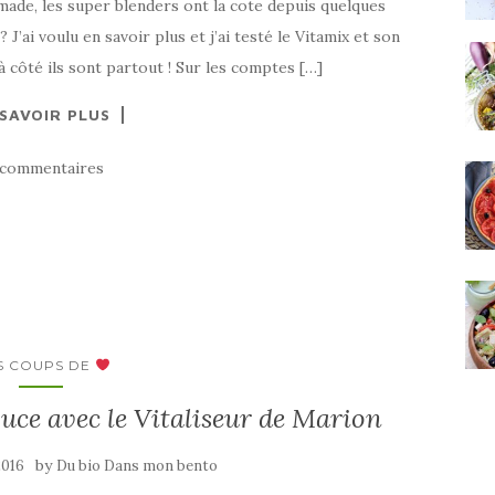
ade, les super blenders ont la cote depuis quelques
 J’ai voulu en savoir plus et j’ai testé le Vitamix et son
à côté ils sont partout ! Sur les comptes […]
 SAVOIR PLUS
 commentaires
S COUPS DE
uce avec le Vitaliseur de Marion
by
2016
Du bio Dans mon bento