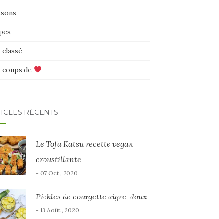
ssons
pes
 classé
 coups de
TICLES RÉCENTS
Le Tofu Katsu recette vegan
croustillante
- 07 Oct , 2020
Pickles de courgette aigre-doux
- 13 Août , 2020