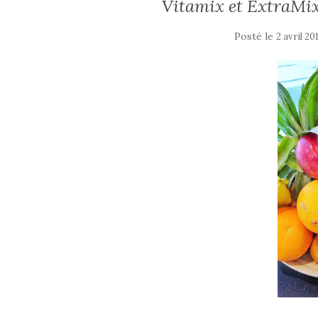
Vitamix et ExtraMix 
Posté le
2 avril 20