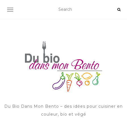
AFFICHER/MASQUER LA NAVIGATION
Du Bio Dans Mon Bento – des idées pour cuisiner en
couleur, bio et végé