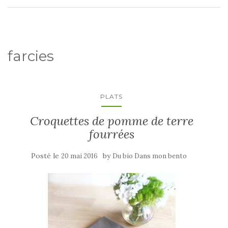
farcies
PLATS
Croquettes de pomme de terre
fourrées
Posté le
by
20 mai 2016
Du bio Dans mon bento