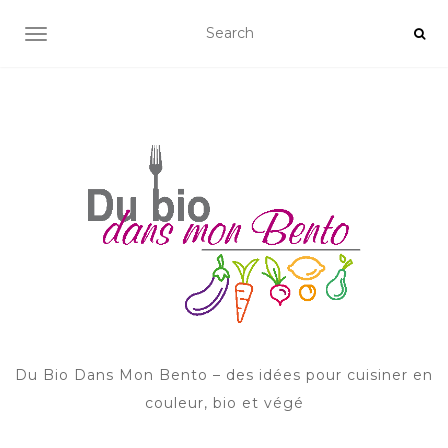
AFFICHER/MASQUER LA NAVIGATION
Du Bio Dans Mon Bento – des idées pour cuisiner en
couleur, bio et végé