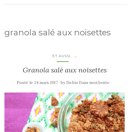
granola salé aux noisettes
...
ET AUSSI…
Granola salé aux noisettes
Posté le
by
24 mars 2017
Du bio Dans mon bento