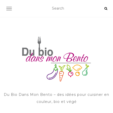
AFFICHER/MASQUER LA NAVIGATION
Du Bio Dans Mon Bento – des idées pour cuisiner en
couleur, bio et végé