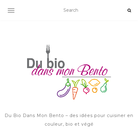
AFFICHER/MASQUER LA NAVIGATION
Du Bio Dans Mon Bento – des idées pour cuisiner en
couleur, bio et végé