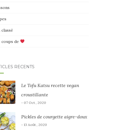
ssons
pes
 classé
 coups de
TICLES RÉCENTS
Le Tofu Katsu recette vegan
croustillante
- 07 Oct , 2020
Pickles de courgette aigre-doux
- 13 Août , 2020