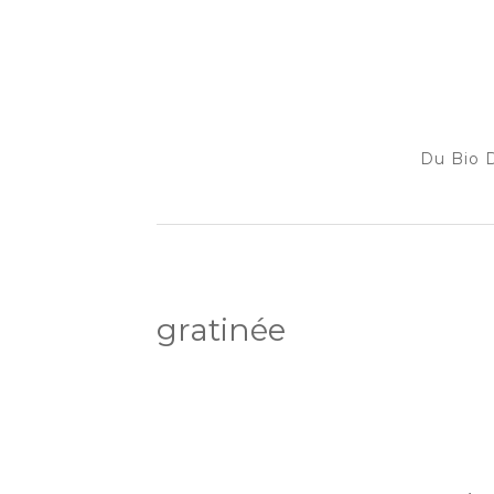
Du Bio D
gratinée