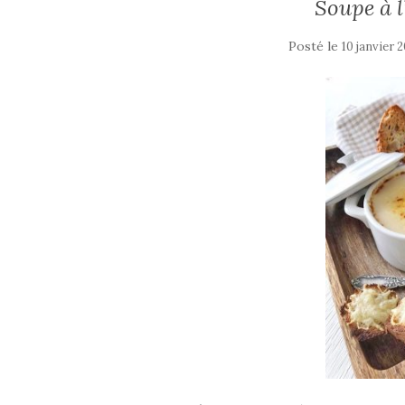
Soupe à l
Posté le
10 janvier 