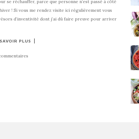
our se réchauffer, parce que personne n’est passé à côté
l’hiver ! Si vous me rendez visite ici régulièrement vous
sors d’inventivité dont j’ai dû faire preuve pour arriver
 SAVOIR PLUS
commentaires