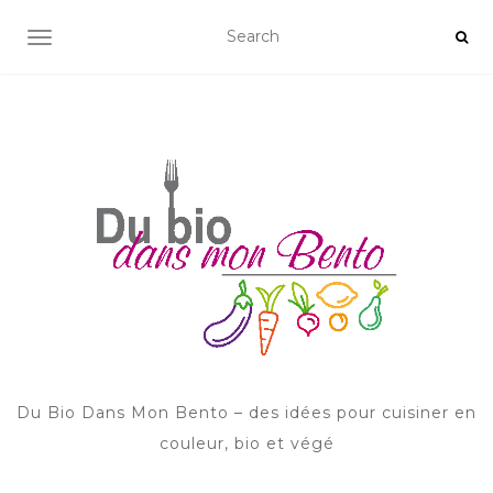
AFFICHER/MASQUER LA NAVIGATION
Du Bio Dans Mon Bento – des idées pour cuisiner en
couleur, bio et végé