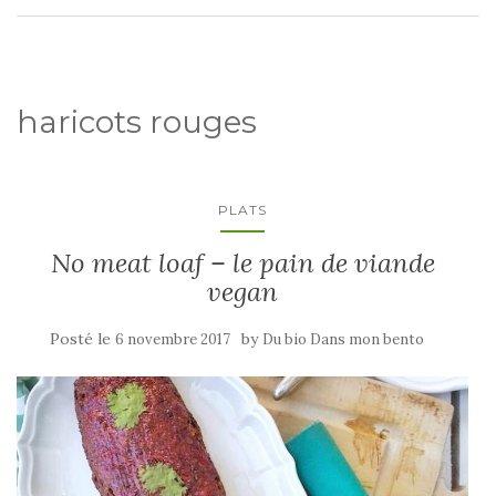
haricots rouges
PLATS
No meat loaf – le pain de viande
vegan
Posté le
by
6 novembre 2017
Du bio Dans mon bento