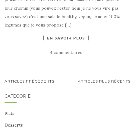
leur chemin (vous pouvez rester hein je ne vous vire pas
vous savez) c’est une salade healthy, vegan, crue et 100%
légumes que je vous propose […]
EN SAVOIR PLUS
4 commentaires
NAVIGATION
ARTICLES PRÉCÉDENTS
ARTICLES PLUS RÉCENTS
AU
CATÉGORIE
SEIN
DES
Plats
ARTICLES
Desserts