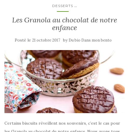
...
DESSERTS
Les Granola au chocolat de notre
enfance
Posté le
by
21 octobre 2017
Du bio Dans mon bento
Certains biscuits réveillent nos souvenirs, c’est le cas pour
les Granola au chocolat de notre enfance. Nous avons tous