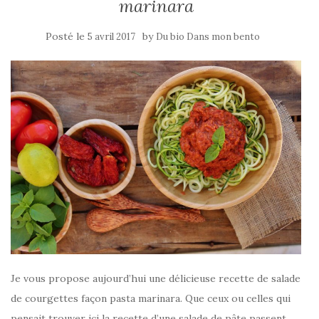
marinara
Posté le
by
5 avril 2017
Du bio Dans mon bento
Je vous propose aujourd’hui une délicieuse recette de salade
de courgettes façon pasta marinara. Que ceux ou celles qui
pensait trouver ici la recette d’une salade de pâte passent