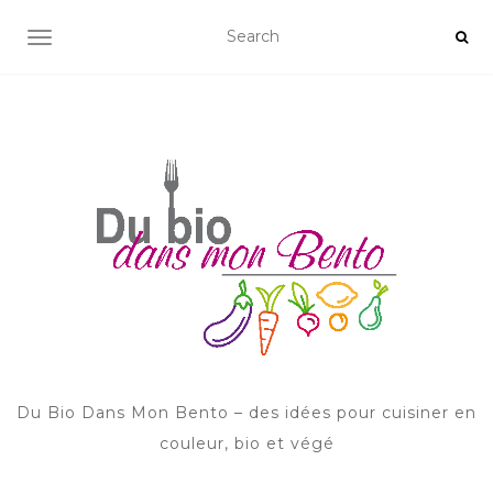
AFFICHER/MASQUER LA NAVIGATION
Du Bio Dans Mon Bento – des idées pour cuisiner en
couleur, bio et végé