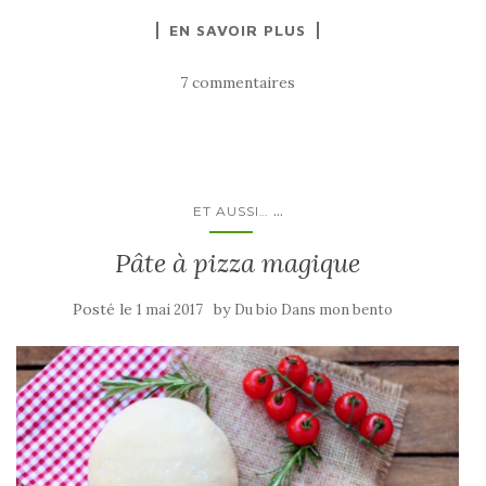
EN SAVOIR PLUS
7 commentaires
...
ET AUSSI…
Pâte à pizza magique
Posté le
by
1 mai 2017
Du bio Dans mon bento