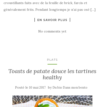
croustillants faits avec de la feuille de brick, farcis et
généralement frits. Pendant longtemps je n’ai pas osé […]
EN SAVOIR PLUS
No comments yet
PLATS
Toasts de patate douce les tartines
healthy
Posté le
by
10 mai 2017
Du bio Dans mon bento