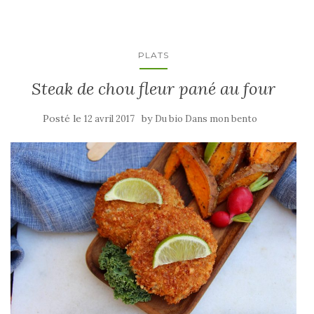
PLATS
Steak de chou fleur pané au four
Posté le
by
12 avril 2017
Du bio Dans mon bento