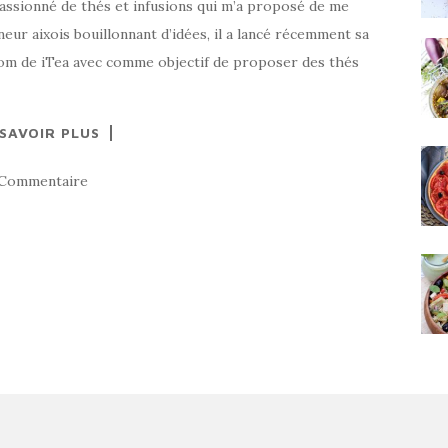
, passionné de thés et infusions qui m’a proposé de me
eur aixois bouillonnant d’idées, il a lancé récemment sa
nom de iTea avec comme objectif de proposer des thés
 SAVOIR PLUS
 Commentaire