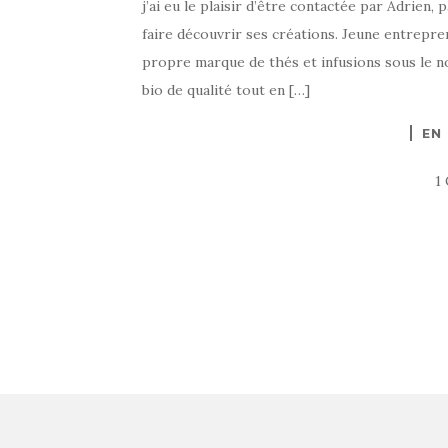
j’ai eu le plaisir d’être contactée par Adrien
faire découvrir ses créations. Jeune entrepren
propre marque de thés et infusions sous le 
bio de qualité tout en […]
EN
1