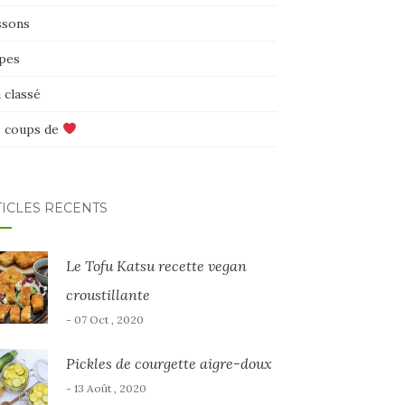
ssons
pes
 classé
 coups de
TICLES RÉCENTS
Le Tofu Katsu recette vegan
croustillante
- 07 Oct , 2020
Pickles de courgette aigre-doux
- 13 Août , 2020