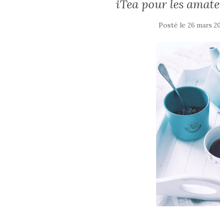
iTea pour les amate
Posté le
26 mars 2