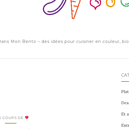
ans Mon Bento – des idées pour cuisiner en couleur, bi
CA
Plat
Des
Et 
S COUPS DE
Ent