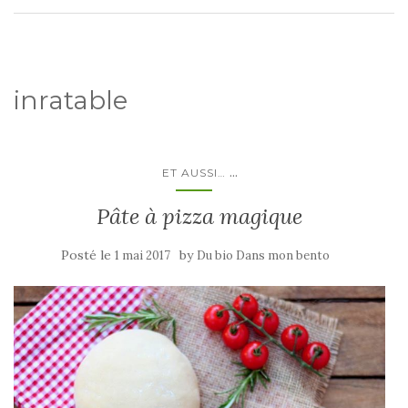
inratable
...
ET AUSSI…
Pâte à pizza magique
Posté le
by
1 mai 2017
Du bio Dans mon bento