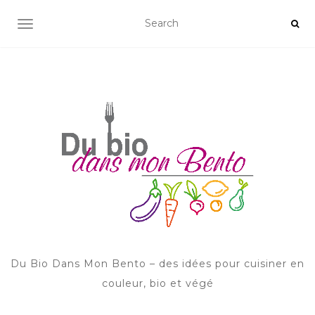
AFFICHER/MASQUER LA NAVIGATION
Du Bio Dans Mon Bento – des idées pour cuisiner en
couleur, bio et végé