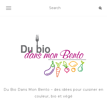
AFFICHER/MASQUER LA NAVIGATION
Du Bio Dans Mon Bento – des idées pour cuisiner en
couleur, bio et végé