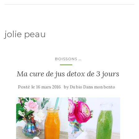
jolie peau
...
BOISSONS
Ma cure de jus detox de 3 jours
Posté le
by
16 mars 2016
Du bio Dans mon bento